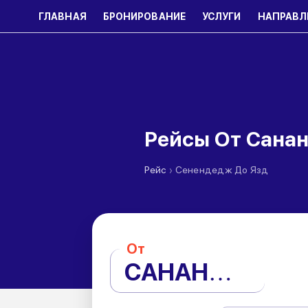
ГЛАВНАЯ
БРОНИРОВАНИЕ
УСЛУГИ
НАПРАВЛ
Рейсы От Сана
›
Рейс
Сенендедж До Язд
От
САНАНДАДЖ