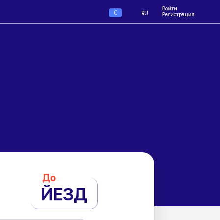
Войти
€
RU
Регистрация
До
ЙЕЗД