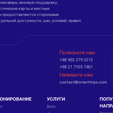
трансферы, визовую поддержку,
стические карты и местные
ги предоставляются сторонними
дельной доступности, цен, условий, правил
Позвоните нам
+98 902 379 3213
+98 21 7105 7401
Напишите нам
contact@orienttrips.com
РОНИРОВАНИЕ
УСЛУГИ
ПОПУ
НАПР
йс
Виза