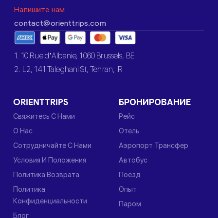
Напишите нам
contact@orienttrips.com
1. 10 Rue d’Albanie, 1060 Brussels, BE
2. L2, 141 Taleghani St, Tehran, IR
ORIENTTRIPS
БРОНИРОВАНИЕ
Свяжитесь С Нами
Рейс
О Нас
Отель
Сотрудничайте С Нами
Аэропорт Трансфер
Условия И Положения
Автобус
Политика Возврата
Поезд
Политика
Опыт
Конфиденциальности
Паром
Блог