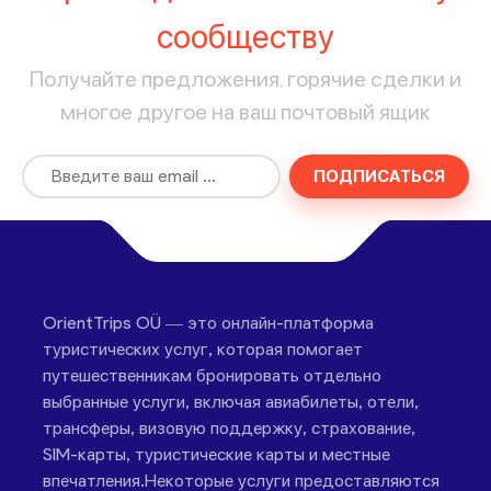
сообществу
Получайте предложения, горячие сделки и
многое другое на ваш почтовый ящик
ПОДПИСАТЬСЯ
OrientTrips OÜ — это онлайн-платформа
туристических услуг, которая помогает
путешественникам бронировать отдельно
выбранные услуги, включая авиабилеты, отели,
трансферы, визовую поддержку, страхование,
SIM-карты, туристические карты и местные
впечатления.Некоторые услуги предоставляются