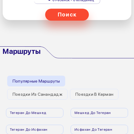
Поиск
Маршруты
Популярные Маршруты
Поездки Из Санандадж
Поездки В Керман
Тегеран До Мешхед
Мешхед До Тегеран
Тегеран До Исфахан
Исфахан До Тегеран