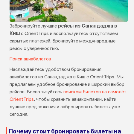
Забронируйте лучшие
рейсы из Санандаджа в
Киш
с OrientTrips и воспользуйтесь отсутствием
скрытых платежей. Бронируйте международные
рейсы с уверенностью.
Поиск авиабилетов
Наслаждайтесь удобством бронирования
авиабилетов из Санандаджа в Киш с OrientTrips. Мы
предлагаем удобное бронирование и широкий выбор
рейсов. Воспользуйтесь
поиском билетов на самолёт
OrientTrips
, чтобы сравнить авиакомпании, найти
лучшие предложения и забронировать билеты уже
сегодня.
Почему стоит бронировать билеты на