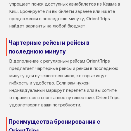
упрощает поиск доступных авиабилетов из Кешма в
Киш. Бронируете ли вы билеты заранее или ищете
предложения в последнюю минуту, OrientTrips
найдет варианты на любой бюджет.
Чартерные рейсы и рейсы в
последнюю минуту
В дополнение к регулярным рейсам OrientTrips
предлагает чартерные рейсы и рейсы в последнюю
минуту для путешественников, которые ищут
гибкость и удобство. Если вам нужен
индивидуальный маршрут перелета или вы хотите
отправиться в спонтанное путешествие, OrientTrips
удовлетворит ваши потребности.
Преимущества бронирования с
OrientTrips