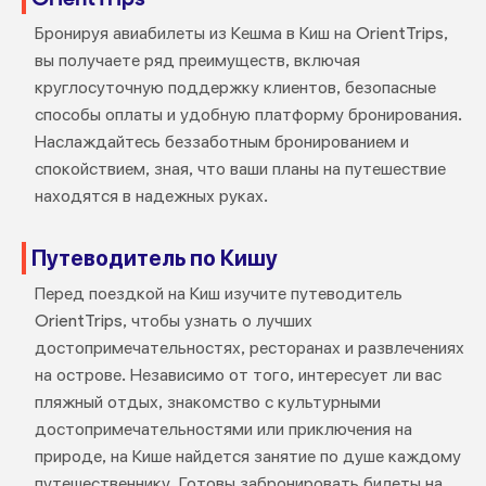
Бронируя авиабилеты из Кешма в Киш на OrientTrips,
вы получаете ряд преимуществ, включая
круглосуточную поддержку клиентов, безопасные
способы оплаты и удобную платформу бронирования.
Наслаждайтесь беззаботным бронированием и
спокойствием, зная, что ваши планы на путешествие
находятся в надежных руках.
Путеводитель по Кишу
Перед поездкой на Киш изучите путеводитель
OrientTrips, чтобы узнать о лучших
достопримечательностях, ресторанах и развлечениях
на острове. Независимо от того, интересует ли вас
пляжный отдых, знакомство с культурными
достопримечательностями или приключения на
природе, на Кише найдется занятие по душе каждому
путешественнику. Готовы забронировать билеты на