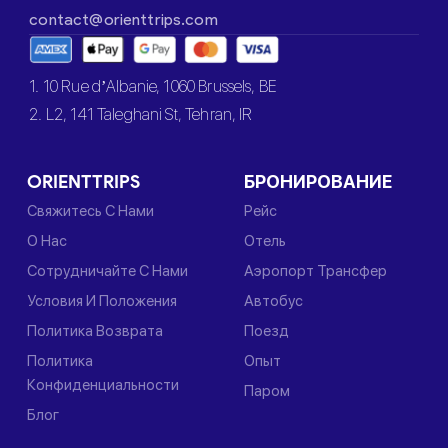
contact@orienttrips.com
1. 10 Rue d’Albanie, 1060 Brussels, BE
2. L2, 141 Taleghani St, Tehran, IR
ORIENTTRIPS
БРОНИРОВАНИЕ
Свяжитесь С Нами
Рейс
О Нас
Отель
Сотрудничайте С Нами
Аэропорт Трансфер
Условия И Положения
Автобус
Политика Возврата
Поезд
Политика
Опыт
Конфиденциальности
Паром
Блог