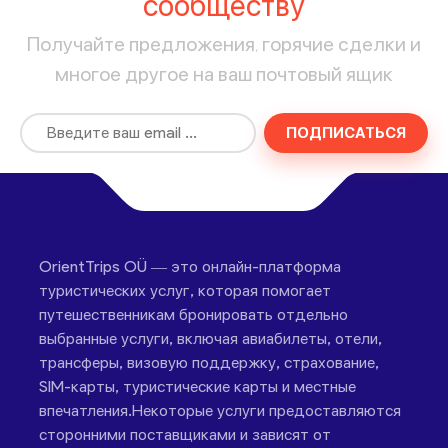
сообществу
Получайте предложения, горячие сделки и
многое другое на ваш почтовый ящик
ПОДПИСАТЬСЯ
OrientTrips OÜ — это онлайн-платформа
туристических услуг, которая помогает
путешественникам бронировать отдельно
выбранные услуги, включая авиабилеты, отели,
трансферы, визовую поддержку, страхование,
SIM-карты, туристические карты и местные
впечатления.Некоторые услуги предоставляются
сторонними поставщиками и зависят от