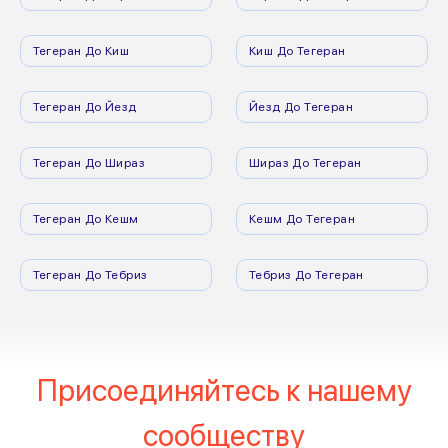
Тегеран До Киш
Киш До Тегеран
Тегеран До Йезд
Йезд До Тегеран
Тегеран До Шираз
Шираз До Тегеран
Тегеран До Кешм
Кешм До Тегеран
Тегеран До Тебриз
Тебриз До Тегеран
Присоединяйтесь к нашему
сообществу