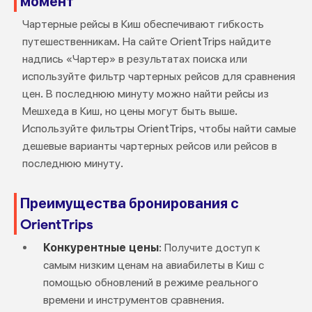
момент
Чартерные рейсы в Киш обеспечивают гибкость
путешественникам. На сайте OrientTrips найдите
надпись «Чартер» в результатах поиска или
используйте фильтр чартерных рейсов для сравнения
цен. В последнюю минуту можно найти рейсы из
Мешхеда в Киш, но цены могут быть выше.
Используйте фильтры OrientTrips, чтобы найти самые
дешевые варианты чартерных рейсов или рейсов в
последнюю минуту.
Преимущества бронирования с
OrientTrips
Конкурентные цены
: Получите доступ к
самым низким ценам на авиабилеты в Киш с
помощью обновлений в режиме реального
времени и инструментов сравнения.