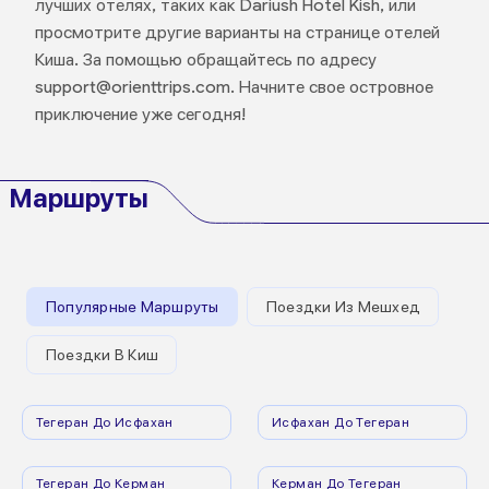
лучших отелях, таких как Dariush Hotel Kish, или
просмотрите другие варианты на странице отелей
Киша. За помощью обращайтесь по адресу
support@orienttrips.com. Начните свое островное
приключение уже сегодня!
Маршруты
Популярные Маршруты
Поездки Из Мешхед
Поездки В Киш
Тегеран До Исфахан
Исфахан До Тегеран
Тегеран До Керман
Керман До Тегеран