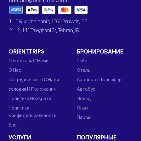
contact@orienttrips.com
1. 10 Rue d’Albanie, 1060 Brussels, BE
2. L2, 141 Taleghani St, Tehran, IR
ORIENTTRIPS
БРОНИРОВАНИЕ
Свяжитесь С Нами
Рейс
О Нас
Отель
Сотрудничайте С Нами
Аэропорт Трансфер
Условия И Положения
Автобус
Политика Возврата
Поезд
Политика
Опыт
Конфиденциальности
Паром
Блог
УСЛУГИ
ПОПУЛЯРНЫЕ