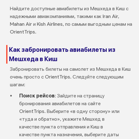
Найдите доступные авиабилеты из Мешхеда в Киш с
надежными авиакомпаниями, такими как Iran Air,
Mahan Air и Kish Airlines, по самым выгодным ценам на
OrientTrips.
Как забронировать авиабилеты из
Мешхеда в Киш
Забронировать билеты на самолет из Мешхеда в Киш
очень просто с OrientTrips. Следуйте следующим
шагам:
Поиск рейсов
: Зайдите на страницу
бронирования авиабилетов на сайте
OrientTrips. Выберите «в одну сторону» или
«туда и обратно», укажите Мешхед в
качестве пункта отправления и Киш в
качестве пункта назначения, выберите даты