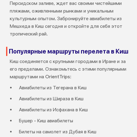
Персидском заливе, ждет вас своими чистейшими
пляжами, оживленными рынками и уникальным
культурным опытом. Забронируйте авиабилеты из
Мешхеда в Киш сегодня и откройте для себя этот
тропический рай.
Популярные маршруты перелета в Киш
Киш соединяется с крупными городами в Иране и за
его пределами. Ознакомьтесь с этими популярными
маршрутами на OrientTrips:
Авиабилеты из Тегерана в Киш
Авиабилеты из Шираза в Киш
Авиабилеты из Исфахана в Киш
Бушер - Киш авиабилеты
Билеты на самолет из Дубая в Киш