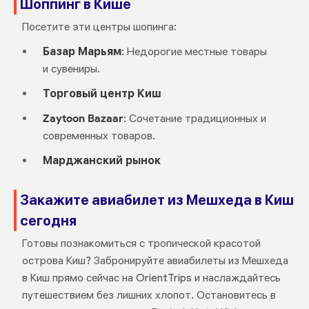
Шоппинг в Кише
Посетите эти центры шопинга:
Базар Марьям
: Недорогие местные товары
и сувениры.
Торговый центр Киш
Zaytoon Bazaar
: Сочетание традиционных и
современных товаров.
Марджанский рынок
Закажите авиабилет из Мешхеда в Киш
сегодня
Готовы познакомиться с тропической красотой
острова Киш? Забронируйте авиабилеты из Мешхеда
в Киш прямо сейчас на OrientTrips и наслаждайтесь
путешествием без лишних хлопот. Остановитесь в