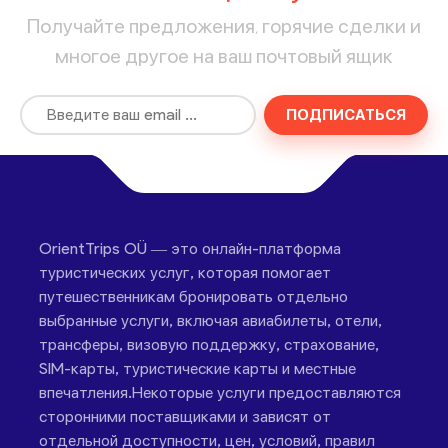
Получайте предложения, горячие сделки и
многое другое на ваш почтовый ящик
ПОДПИСАТЬСЯ
OrientTrips OÜ — это онлайн-платформа
туристических услуг, которая помогает
путешественникам бронировать отдельно
выбранные услуги, включая авиабилеты, отели,
трансферы, визовую поддержку, страхование,
SIM-карты, туристические карты и местные
впечатления.Некоторые услуги предоставляются
сторонними поставщиками и зависят от
отдельной доступности, цен, условий, правил