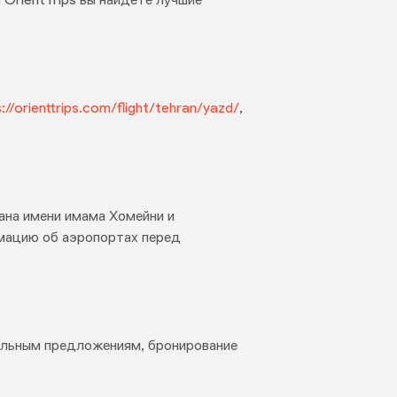
s://orienttrips.com/flight/tehran/yazd/
,
ана имени имама Хомейни и
рмацию об аэропортах перед
иальным предложениям, бронирование