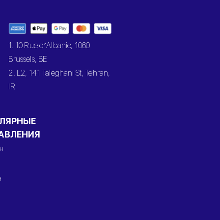
1. 10 Rue d’Albanie, 1060
Brussels, BE
2. L2, 141 Taleghani St, Tehran,
IR
ЛЯРНЫЕ
АВЛЕНИЯ
н
н