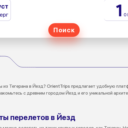
1
уст
ерг
0
Поиск
д
ы из Тегерана в Йезд? OrientTrips предлагает удобную пла
знакомьтесь с древним городом Йезд и его уникальной архит
ы перелетов в Йезд
 можно долететь из таких крупных городов, как Тегеран. На