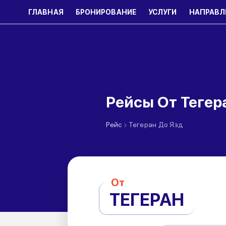
ГЛАВНАЯ
БРОНИРОВАНИЕ
УСЛУГИ
НАПРАВЛ
Рейсы От Тегер
›
Рейс
Тегеран До Язд
От
ТЕГЕРАН