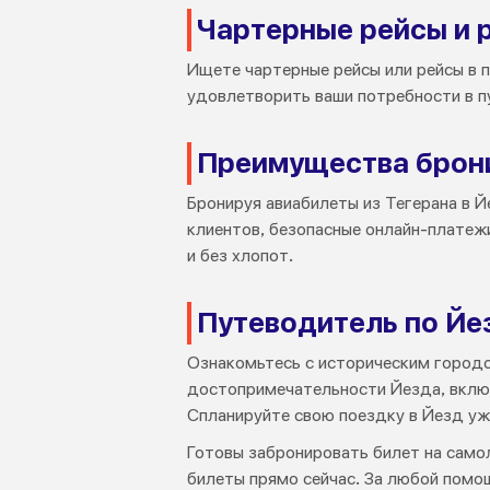
Чартерные рейсы и 
Ищете чартерные рейсы или рейсы в п
удовлетворить ваши потребности в п
Преимущества бронир
Бронируя авиабилеты из Тегерана в Й
клиентов, безопасные онлайн-платеж
и без хлопот.
Путеводитель по Йе
Ознакомьтесь с историческим город
достопримечательности Йезда, включ
Спланируйте свою поездку в Йезд уж
Готовы забронировать билет на само
билеты прямо сейчас. За любой пом