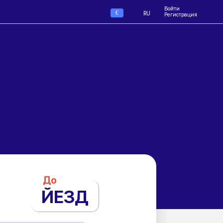
Войти
€
RU
Регистрация
До
ЙЕЗД