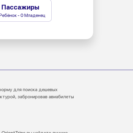
Пассажиры
 Ребёнок - 0 Младенец
тформу для поиска дешевых
ектурой, забронировав авиабилеты
 OrientTrips вы найдете лучшие