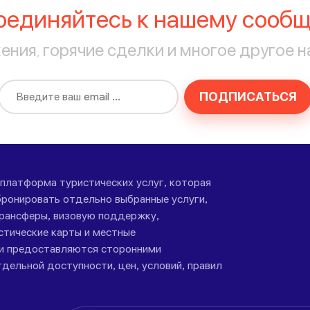
оединяйтесь к нашему сообщ
ния, горячие сделки и многое другое н
ПОДПИСАТЬСЯ
-платформа туристических услуг, которая
ронировать отдельно выбранные услуги,
трансферы, визовую поддержку,
стические карты и местные
ги предоставляются сторонними
дельной доступности, цен, условий, правил