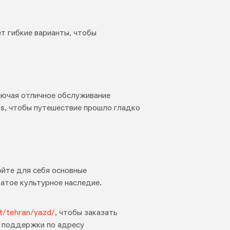
т гибкие варианты, чтобы
ключая отличное обслуживание
ps, чтобы путешествие прошло гладко
йте для себя основные
атое культурное наследие.
ght/tehran/yazd/
, чтобы заказать
у поддержки по адресу