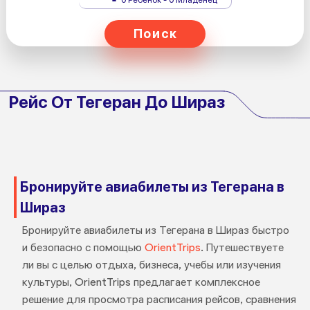
Поиск
Рейс От Тегеран До Шираз
Бронируйте авиабилеты из Тегерана в
Шираз
Бронируйте авиабилеты из Тегерана в Шираз быстро
и безопасно с помощью
OrientTrips
. Путешествуете
ли вы с целью отдыха, бизнеса, учебы или изучения
культуры, OrientTrips предлагает комплексное
решение для просмотра расписания рейсов, сравнения