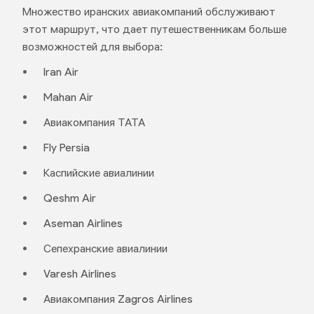
Множество иранских авиакомпаний обслуживают
этот маршрут, что дает путешественникам больше
возможностей для выбора:
Iran Air
Mahan Air
Авиакомпания ТАТА
Fly Persia
Каспийские авиалинии
Qeshm Air
Aseman Airlines
Сепехранские авиалинии
Varesh Airlines
Авиакомпания Zagros Airlines