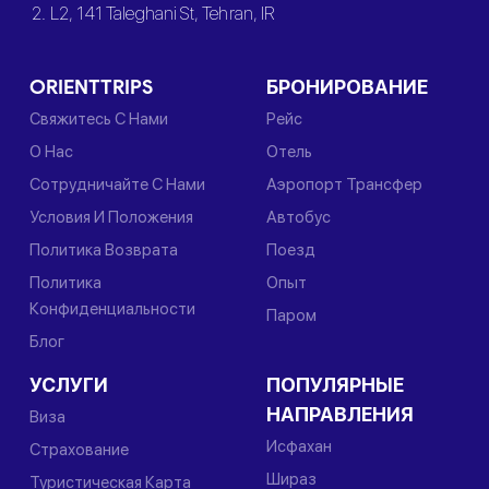
2. L2, 141 Taleghani St, Tehran, IR
ORIENTTRIPS
БРОНИРОВАНИЕ
Свяжитесь С Нами
Рейс
О Нас
Отель
Сотрудничайте С Нами
Аэропорт Трансфер
Условия И Положения
Автобус
Политика Возврата
Поезд
Политика
Опыт
Конфиденциальности
Паром
Блог
УСЛУГИ
ПОПУЛЯРНЫЕ
НАПРАВЛЕНИЯ
Виза
Исфахан
Страхование
Шираз
Туристическая Карта