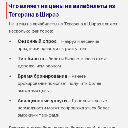
Что влияет на цены на авиабилеты из
Тегерана в Шираз
На цены на авиабилеты из Тегерана в Шираз влияют
несколько факторов:
Сезонный спрос
– Навруз и весенние
праздники приводят к росту цен
Тип билета
– билеты бизнес-класса стоят
дороже, чем эконом
Время бронирования
– Раннее
бронирование помогает получить более
выгодные цены
Авиационные услуги
– Дополнительные
возможности могут сопровождаться более
высокими тарифами
Рекомендуется бронировать билеты за 4–6 недель