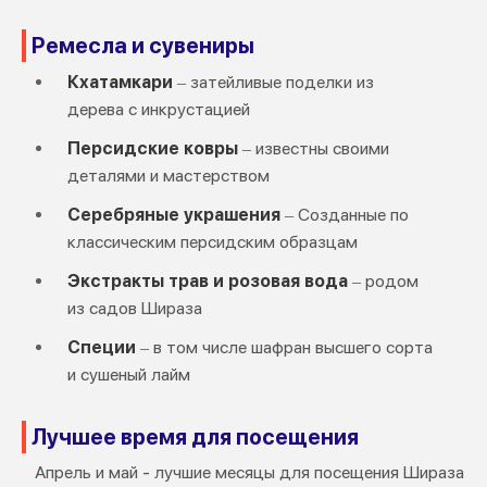
Ремесла и сувениры
Кхатамкари
– затейливые поделки из
дерева с инкрустацией
Персидские ковры
– известны своими
деталями и мастерством
Серебряные украшения
– Созданные по
классическим персидским образцам
Экстракты трав и розовая вода
– родом
из садов Шираза
Специи
– в том числе шафран высшего сорта
и сушеный лайм
Лучшее время для посещения
Апрель и май - лучшие месяцы для посещения Шираза