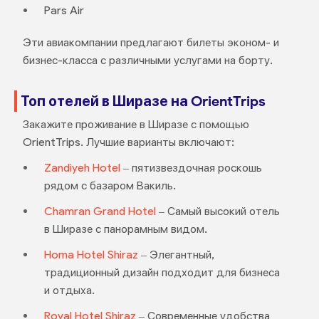
Pars Air
Эти авиакомпании предлагают билеты эконом- и
бизнес-класса с различными услугами на борту.
Топ отелей в Ширазе на OrientTrips
Закажите проживание в Ширазе с помощью
OrientTrips. Лучшие варианты включают:
Zandiyeh Hotel
– пятизвездочная роскошь
рядом с базаром Вакиль.
Chamran Grand Hotel
– Самый высокий отель
в Ширазе с панорамным видом.
Homa Hotel Shiraz
– Элегантный,
традиционный дизайн подходит для бизнеса
и отдыха.
Royal Hotel Shiraz
– Современные удобства