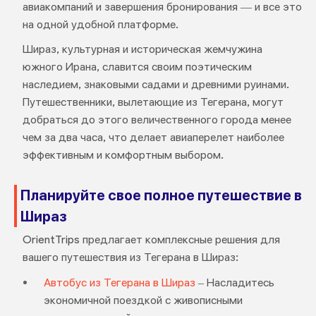
авиакомпаний и завершения бронирования — и все это
на одной удобной платформе.
Шираз, культурная и историческая жемчужина
южного Ирана, славится своим поэтическим
наследием, знаковыми садами и древними руинами.
Путешественники, вылетающие из Тегерана, могут
добраться до этого величественного города менее
чем за два часа, что делает авиаперелет наиболее
эффективным и комфортным выбором.
Планируйте свое полное путешествие в
Шираз
OrientTrips предлагает комплексные решения для
вашего путешествия из Тегерана в Шираз:
Автобус из Тегерана в Шираз
– Насладитесь
экономичной поездкой с живописными