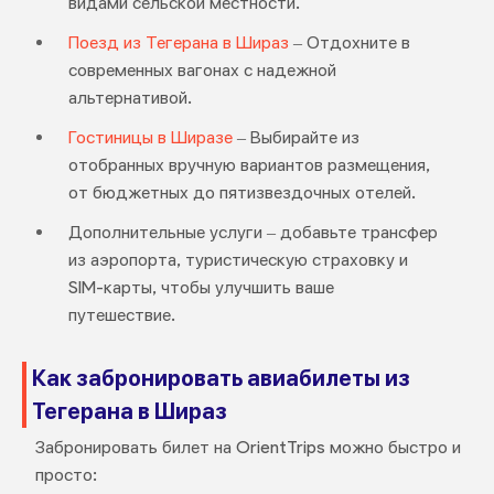
видами сельской местности.
Поезд из Тегерана в Шираз
– Отдохните в
современных вагонах с надежной
альтернативой.
Гостиницы в Ширазе
– Выбирайте из
отобранных вручную вариантов размещения,
от бюджетных до пятизвездочных отелей.
Дополнительные услуги – добавьте трансфер
из аэропорта, туристическую страховку и
SIM-карты, чтобы улучшить ваше
путешествие.
Как забронировать авиабилеты из
Тегерана в Шираз
Забронировать билет на OrientTrips можно быстро и
просто: