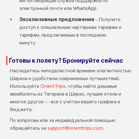
англоговорящая служба поддержки по
электронной почте или WhatsApp
Эксклюзивные предложения
– Получите
доступ к специальным чартерным тарифам и
тарифам, предлагаемым в последнюю
минуту
Готовы к полету? Бронируйте сейчас
Насладитесь неподвластной времени элегантностью
Шираза и удобством современных путешествий.
Используйте
OrientTrips
, чтобы найти дешевые
авиабилеты из Тегерана в Шираз, лучшие отели и
многое другое — все с учетом вашего графика и
бюджета.
По вопросам или за индивидуальной помощью
обращайтесь на
support@orienttrips.com
.