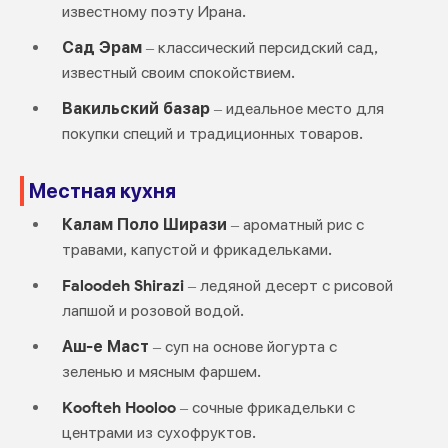
известному поэту Ирана.
Сад Эрам
– классический персидский сад,
известный своим спокойствием.
Вакильский базар
– идеальное место для
покупки специй и традиционных товаров.
Местная кухня
Калам Поло Ширази
– ароматный рис с
травами, капустой и фрикадельками.
Faloodeh Shirazi
– ледяной десерт с рисовой
лапшой и розовой водой.
Аш-е Маст
– суп на основе йогурта с
зеленью и мясным фаршем.
Koofteh Hooloo
– сочные фрикадельки с
центрами из сухофруктов.