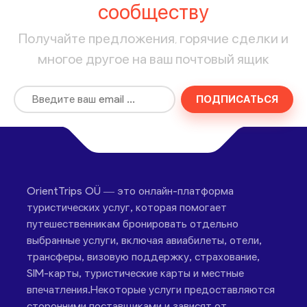
сообществу
Получайте предложения, горячие сделки и
многое другое на ваш почтовый ящик
ПОДПИСАТЬСЯ
OrientTrips OÜ — это онлайн-платформа
туристических услуг, которая помогает
путешественникам бронировать отдельно
выбранные услуги, включая авиабилеты, отели,
трансферы, визовую поддержку, страхование,
SIM-карты, туристические карты и местные
впечатления.Некоторые услуги предоставляются
сторонними поставщиками и зависят от