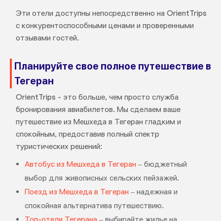
Эти отели доступны непосредственно на OrientTrips
с конкурентоспособными ценами и проверенными
отзывами гостей.
Планируйте свое полное путешествие в
Тегеран
OrientTrips - это больше, чем просто служба
бронирования авиабилетов. Мы сделаем ваше
путешествие из Мешхеда в Тегеран гладким и
спокойным, предоставив полный спектр
туристических решений:
Автобус из Мешхеда в Тегеран
– бюджетный
выбор для живописных сельских пейзажей.
Поезд из Мешхеда в Тегеран
– надежная и
спокойная альтернатива путешествию.
Топ-отели Тегерана
– выбирайте жилье на