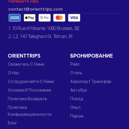
Напишите нам
contact@orienttrips.com
1. 10 Rue d’Albanie, 1060 Brussels, BE
2. L2, 141 Taleghani St, Tehran, IR
ORIENTTRIPS
БРОНИРОВАНИЕ
Свяжитесь С Нами
Рейс
О Нас
Отель
Сотрудничайте С Нами
Аэропорт Трансфер
Условия И Положения
Автобус
Политика Возврата
Поезд
Политика
Опыт
Конфиденциальности
Паром
Блог