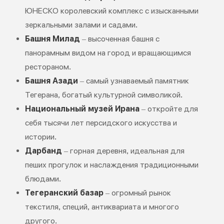
ЮНЕСКО королевский комплекс с изысканными
зеркальными залами и садами.
Башня Милад
– высоченная башня с
панорамным видом на город и вращающимся
рестораном.
Башня Азади
– самый узнаваемый памятник
Тегерана, богатый культурной символикой.
Национальный музей Ирана
– откройте для
себя тысячи лет персидского искусства и
истории.
Дарбанд
– горная деревня, идеальная для
пеших прогулок и наслаждения традиционными
блюдами.
Тегеранский базар
– огромный рынок
текстиля, специй, антиквариата и многого
другого.