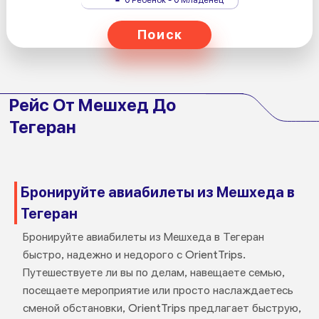
Поиск
Рейс От Мешхед До
Тегеран
Бронируйте авиабилеты из Мешхеда в
Тегеран
Бронируйте авиабилеты из Мешхеда в Тегеран
быстро, надежно и недорого с OrientTrips.
Путешествуете ли вы по делам, навещаете семью,
посещаете мероприятие или просто наслаждаетесь
сменой обстановки, OrientTrips предлагает быструю,