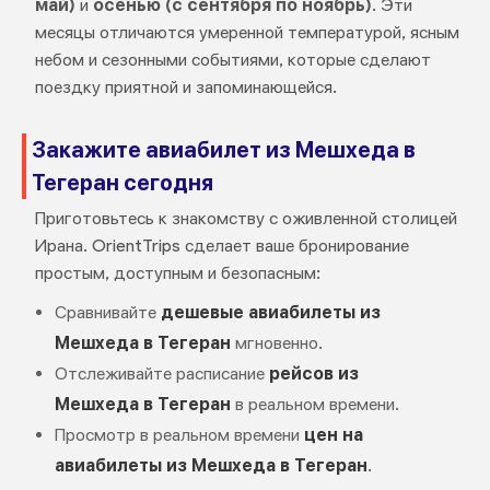
май)
и
осенью (с сентября по ноябрь)
. Эти
месяцы отличаются умеренной температурой, ясным
небом и сезонными событиями, которые сделают
поездку приятной и запоминающейся.
Закажите авиабилет из Мешхеда в
Тегеран сегодня
Приготовьтесь к знакомству с оживленной столицей
Ирана. OrientTrips сделает ваше бронирование
простым, доступным и безопасным:
Сравнивайте
дешевые авиабилеты из
Мешхеда в Тегеран
мгновенно.
Отслеживайте расписание
рейсов из
Мешхеда в Тегеран
в реальном времени.
Просмотр в реальном времени
цен на
авиабилеты из Мешхеда в Тегеран
.