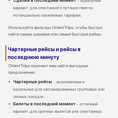
Сделки в последний момент
– идеальный
вариант для спонтанного путешествия по
потенциально сниженным тарифам.
Используйте фильтры OrientTrips, чтобы быстро
найти самые дешевые или самые быстрые рейсы.
Чартерные рейсы и рейсы в
последнюю минуту
OrientTrips поможет вам найти выгодные
предложения:
Чартерные рейсы
– экономичные и
идеальные для запланированных групповых или
личных поездок.
Билеты в последний момент
– отличный
вариант для срочных вылетов или спонтанных