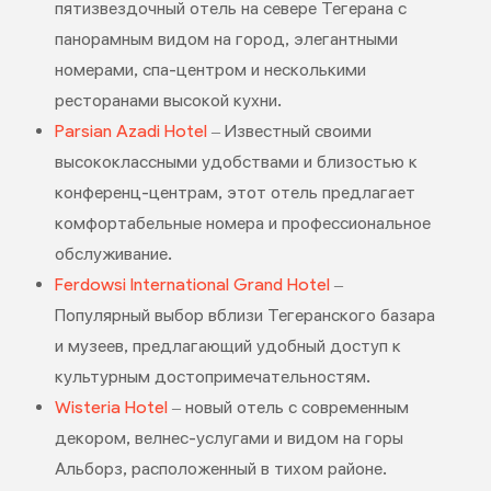
пятизвездочный отель на севере Тегерана с
панорамным видом на город, элегантными
номерами, спа-центром и несколькими
ресторанами высокой кухни.
Parsian Azadi Hotel
– Известный своими
высококлассными удобствами и близостью к
конференц-центрам, этот отель предлагает
комфортабельные номера и профессиональное
обслуживание.
Ferdowsi International Grand Hotel
–
Популярный выбор вблизи Тегеранского базара
и музеев, предлагающий удобный доступ к
культурным достопримечательностям.
Wisteria Hotel
– новый отель с современным
декором, велнес-услугами и видом на горы
Альборз, расположенный в тихом районе.