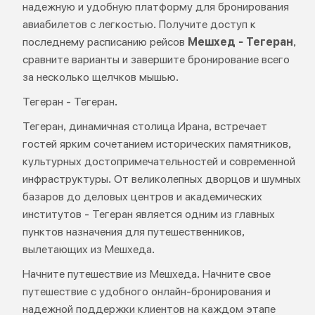
надежную и удобную платформу для бронирования
авиабилетов с легкостью. Получите доступ к
последнему расписанию рейсов
Мешхед - Тегеран
,
сравните варианты и завершите бронирование всего
за несколько щелчков мышью.
Тегеран - Тегеран.
Тегеран, динамичная столица Ирана, встречает
гостей ярким сочетанием исторических памятников,
культурных достопримечательностей и современной
инфраструктуры. От великолепных дворцов и шумных
базаров до деловых центров и академических
институтов - Тегеран является одним из главных
пунктов назначения для путешественников,
вылетающих из Мешхеда.
Начните путешествие из Мешхеда. Начните свое
путешествие с удобного онлайн-бронирования и
надежной поддержки клиентов на каждом этапе