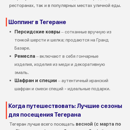
ресторанах, так и в популярных местах уличной еды.
Шоппинг в Тегеране
Персидские ковры
– сотканные вручную из
тонкой шерсти и шелка; продаются на Гранд
Базаре.
Ремесла
– включают в себя гончарные
изделия, изделия из меди и декоративную
эмаль.
Шафран и специи
– аутентичный иранский
шафран и смеси специй - идеальные подарки.
Когда путешествовать: Лучшие сезоны
для посещения Тегерана
Тегеран лучше всего посещать
весной (с марта по