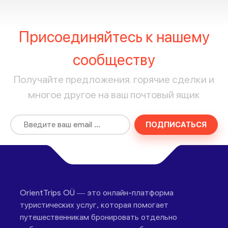
Присоединяйтесь к нашему
сообществу
Получайте предложения, горячие сделки и
многое другое на ваш почтовый ящик
ПОДПИСАТЬСЯ
OrientTrips OÜ — это онлайн-платформа
туристических услуг, которая помогает
путешественникам бронировать отдельно