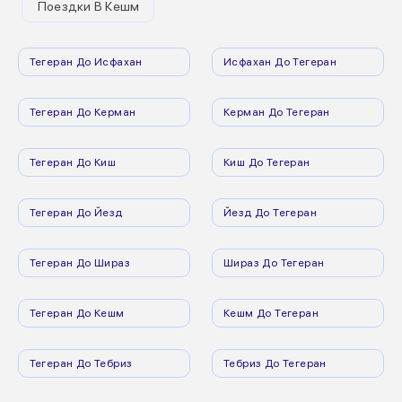
Поездки В Кешм
Тегеран До Исфахан
Исфахан До Тегеран
Тегеран До Керман
Керман До Тегеран
Тегеран До Киш
Киш До Тегеран
Тегеран До Йезд
Йезд До Тегеран
Тегеран До Шираз
Шираз До Тегеран
Тегеран До Кешм
Кешм До Тегеран
Тегеран До Тебриз
Тебриз До Тегеран