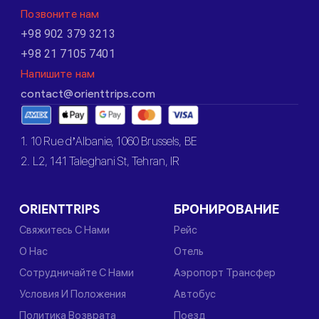
Позвоните нам
+98 902 379 3213
+98 21 7105 7401
Напишите нам
contact@orienttrips.com
1. 10 Rue d’Albanie, 1060 Brussels, BE
2. L2, 141 Taleghani St, Tehran, IR
ORIENTTRIPS
БРОНИРОВАНИЕ
Свяжитесь С Нами
Рейс
О Нас
Отель
Сотрудничайте С Нами
Аэропорт Трансфер
Условия И Положения
Автобус
Политика Возврата
Поезд