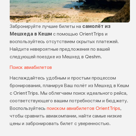
Забронируйте лучшие билеты на
самолёт из
Мешхеда в Кешм
с помощью OrientTrips и
воспользуйтесь отсутствием скрытых платежей.
Найдите невероятные предложения по вашей
следующей поездке из Мешхед в Qeshm.
Поиск авиабилетов
Наслаждайтесь удобным и простым процессом
бронирования, планируя Ваш полёт из Мешхед в Кешм
с OrientTrips. Мы облегчаем поиск идеального рейса,
соответствующего вашим потребностям и бюджету.
Воспользуйтесь
поиском авиабилетов OrientTrips
,
чтобы сравнить авиакомпании, найти самые низкие
цены и забронировать билет с уверенностью.