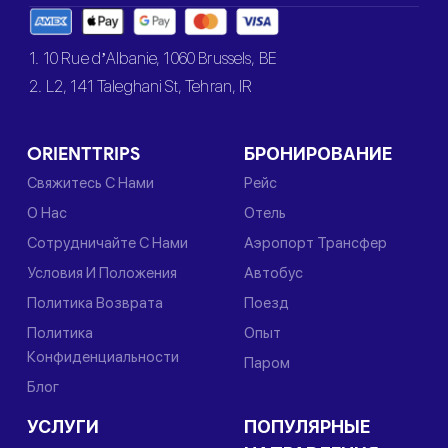
1. 10 Rue d’Albanie, 1060 Brussels, BE
2. L2, 141 Taleghani St, Tehran, IR
ORIENTTRIPS
БРОНИРОВАНИЕ
Свяжитесь С Нами
Рейс
О Нас
Отель
Сотрудничайте С Нами
Аэропорт Трансфер
Условия И Положения
Автобус
Политика Возврата
Поезд
Политика
Опыт
Конфиденциальности
Паром
Блог
УСЛУГИ
ПОПУЛЯРНЫЕ