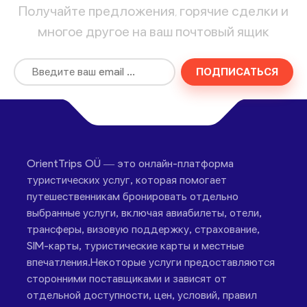
Получайте предложения, горячие сделки и
многое другое на ваш почтовый ящик
ПОДПИСАТЬСЯ
OrientTrips OÜ — это онлайн-платформа
туристических услуг, которая помогает
путешественникам бронировать отдельно
выбранные услуги, включая авиабилеты, отели,
трансферы, визовую поддержку, страхование,
SIM-карты, туристические карты и местные
впечатления.Некоторые услуги предоставляются
сторонними поставщиками и зависят от
отдельной доступности, цен, условий, правил