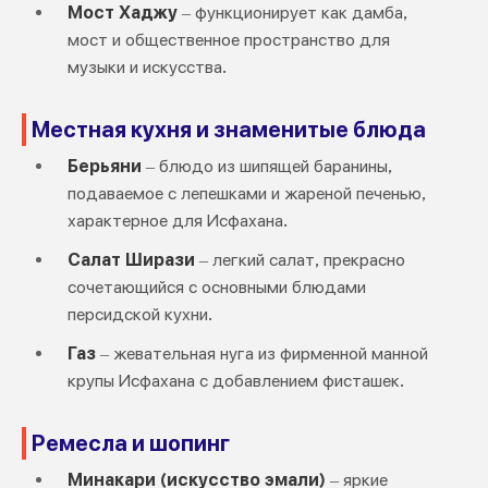
Мост Хаджу
– функционирует как дамба,
мост и общественное пространство для
музыки и искусства.
Местная кухня и знаменитые блюда
Берьяни
– блюдо из шипящей баранины,
подаваемое с лепешками и жареной печенью,
характерное для Исфахана.
Салат Ширази
– легкий салат, прекрасно
сочетающийся с основными блюдами
персидской кухни.
Газ
– жевательная нуга из фирменной манной
крупы Исфахана с добавлением фисташек.
Ремесла и шопинг
Минакари (искусство эмали)
– яркие