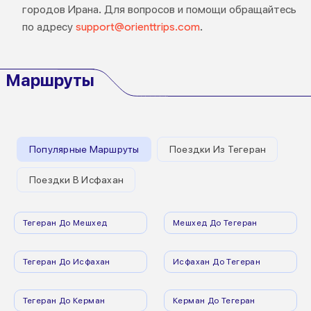
городов Ирана. Для вопросов и помощи обращайтесь
по адресу
support@orienttrips.com
.
Маршруты
Популярные Маршруты
Поездки Из Тегеран
Поездки В Исфахан
Тегеран До Мешхед
Мешхед До Тегеран
Тегеран До Исфахан
Исфахан До Тегеран
Тегеран До Керман
Керман До Тегеран