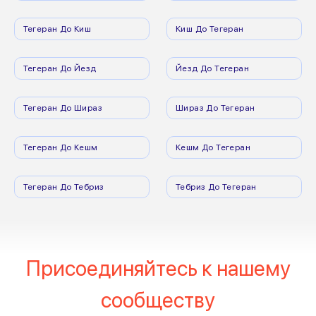
Тегеран До Киш
Киш До Тегеран
Тегеран До Йезд
Йезд До Тегеран
Тегеран До Шираз
Шираз До Тегеран
Тегеран До Кешм
Кешм До Тегеран
Тегеран До Тебриз
Тебриз До Тегеран
Присоединяйтесь к нашему
сообществу