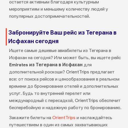
остается активным благодаря культурным
мероприятиям и меньшему количеству людей у
популярных достопримечательностей.
Забронируйте Ваш рейс из Тегерана в
Исфахан сегодня
Ищете самые дешевые авиабилеты из Тегерана в
Исфахан на сегодня? Или может быть, вы ищете рейс
Emirates из Тегерана в Исфахан
для
дополнительной роскоши? OrientTrips предлагает
все: от поиска рейсов и ценообразования в реальном
времени до бронирования отелей и дополнительных
услуг. Будь то внутренний перелет или
международный с пересадкой, OrientTrips обеспечит
бесперебойную и надежную работу по бронированию.
Закажите билеты на
OrientTrips
и наслаждайтесь
путешествием в один из самых захватывающих