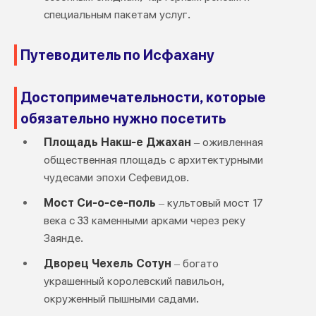
специальным пакетам услуг.
Путеводитель по Исфахану
Достопримечательности, которые
обязательно нужно посетить
Площадь Накш-е Джахан
– оживленная
общественная площадь с архитектурными
чудесами эпохи Сефевидов.
Мост Си-о-се-поль
– культовый мост 17
века с 33 каменными арками через реку
Заянде.
Дворец Чехель Сотун
– богато
украшенный королевский павильон,
окруженный пышными садами.