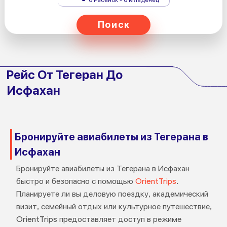
Поиск
Рейс От Тегеран До
Исфахан
Бронируйте авиабилеты из Тегерана в
Исфахан
Бронируйте авиабилеты из Тегерана в Исфахан
быстро и безопасно с помощью
OrientTrips
.
Планируете ли вы деловую поездку, академический
визит, семейный отдых или культурное путешествие,
OrientTrips предоставляет доступ в режиме