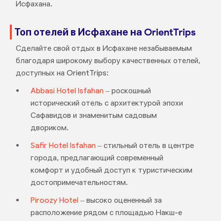
Исфахана.
Топ отелей в Исфахане на OrientTrips
Сделайте свой отдых в Исфахане незабываемым
благодаря широкому выбору качественных отелей,
доступных на OrientTrips:
Abbasi Hotel Isfahan
– роскошный
исторический отель с архитектурой эпохи
Сафавидов и знаменитым садовым
двориком.
Safir Hotel Isfahan
– стильный отель в центре
города, предлагающий современный
комфорт и удобный доступ к туристическим
достопримечательностям.
Piroozy Hotel
– высоко оцененный за
расположение рядом с площадью Накш-е