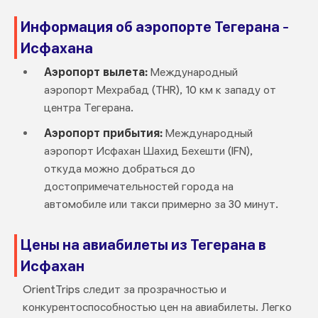
Информация об аэропорте Тегерана -
Исфахана
Аэропорт вылета:
Международный
аэропорт Мехрабад (THR), 10 км к западу от
центра Тегерана.
Аэропорт прибытия:
Международный
аэропорт Исфахан Шахид Бехешти (IFN),
откуда можно добраться до
достопримечательностей города на
автомобиле или такси примерно за 30 минут.
Цены на авиабилеты из Тегерана в
Исфахан
OrientTrips следит за прозрачностью и
конкурентоспособностью цен на авиабилеты. Легко