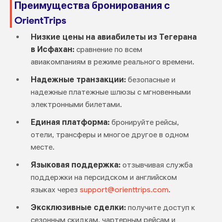
Преимущества бронирования с
OrientTrips
Низкие цены на авиабилеты из Тегерана
в Исфахан:
сравнение по всем
авиакомпаниям в режиме реального времени.
Надежные транзакции:
безопасные и
надежные платежные шлюзы с мгновенными
электронными билетами.
Единая платформа:
бронируйте рейсы,
отели, трансферы и многое другое в одном
месте.
Языковая поддержка:
отзывчивая служба
поддержки на персидском и английском
языках через
support@orienttrips.com
.
Эксклюзивные сделки:
получите доступ к
сезонным скидкам, чартерным рейсам и