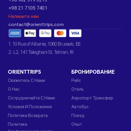
+98 21 7105 7401
Напишите нам
contact@orienttrips.com
1. 10 Rue d’Albanie, 1060 Brussels, BE
2. L2, 141 Taleghani St, Tehran, IR
ORIENTTRIPS
БРОНИРОВАНИЕ
Свяжитесь С Нами
Рейс
О Нас
Отель
Сотрудничайте С Нами
Аэропорт Трансфер
Условия И Положения
Автобус
Политика Возврата
Поезд
Политика
Опыт