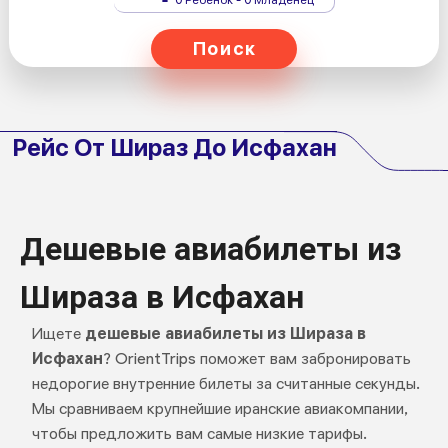
Поиск
Рейс От Шираз До Исфахан
Дешевые авиабилеты из
Шираза в Исфахан
Ищете
дешевые авиабилеты из Шираза в
Исфахан
? OrientTrips поможет вам забронировать
недорогие внутренние билеты за считанные секунды.
Мы сравниваем крупнейшие иранские авиакомпании,
чтобы предложить вам самые низкие тарифы.