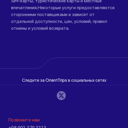
SIM-карты, туристические карты и местные
впечатления.Некоторые услуги предоставляются
сторонними поставщиками и зависят от
отдельной доступности, цен, условий, правил
отмены и условий возврата.
Следите за OrientTrips в социальных сетях
Позвоните нам
+98 902 379 3213