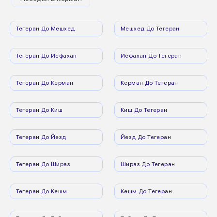
Тегеран До Мешхед
Мешхед До Тегеран
Тегеран До Исфахан
Исфахан До Тегеран
Тегеран До Керман
Керман До Тегеран
Тегеран До Киш
Киш До Тегеран
Тегеран До Йезд
Йезд До Тегеран
Тегеран До Шираз
Шираз До Тегеран
Тегеран До Кешм
Кешм До Тегеран