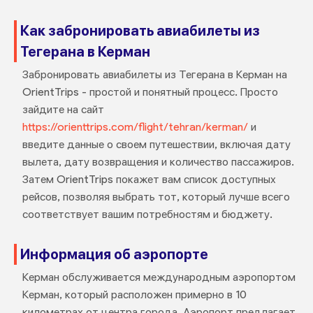
Как забронировать авиабилеты из
Тегерана в Керман
Забронировать авиабилеты из Тегерана в Керман на
OrientTrips - простой и понятный процесс. Просто
зайдите на сайт
https://orienttrips.com/flight/tehran/kerman/
и
введите данные о своем путешествии, включая дату
вылета, дату возвращения и количество пассажиров.
Затем OrientTrips покажет вам список доступных
рейсов, позволяя выбрать тот, который лучше всего
соответствует вашим потребностям и бюджету.
Информация об аэропорте
Керман обслуживается международным аэропортом
Керман, который расположен примерно в 10
километрах от центра города. Аэропорт предлагает