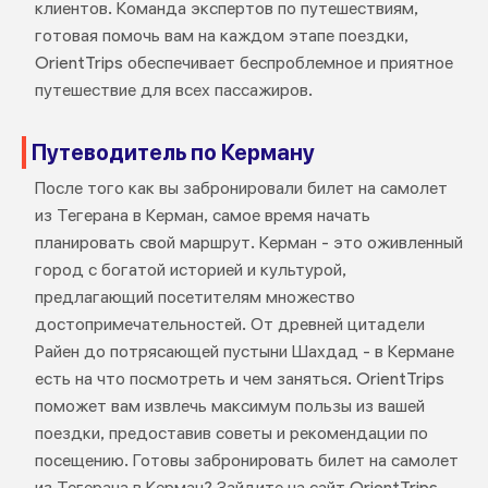
клиентов. Команда экспертов по путешествиям,
готовая помочь вам на каждом этапе поездки,
OrientTrips обеспечивает беспроблемное и приятное
путешествие для всех пассажиров.
Путеводитель по Керману
После того как вы забронировали билет на самолет
из Тегерана в Керман, самое время начать
планировать свой маршрут. Керман - это оживленный
город с богатой историей и культурой,
предлагающий посетителям множество
достопримечательностей. От древней цитадели
Райен до потрясающей пустыни Шахдад - в Кермане
есть на что посмотреть и чем заняться. OrientTrips
поможет вам извлечь максимум пользы из вашей
поездки, предоставив советы и рекомендации по
посещению. Готовы забронировать билет на самолет
из Тегерана в Керман? Зайдите на сайт OrientTrips