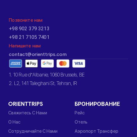
Позвоните нам
+98 902 379 3213
+98 21 7105 7401
Напишите нам
contact@orienttrips.com
1. 10 Rue d’Albanie, 1060 Brussels, BE
2. L2, 141 Taleghani St, Tehran, IR
ORIENTTRIPS
БРОНИРОВАНИЕ
Свяжитесь С Нами
Рейс
О Нас
Отель
Сотрудничайте С Нами
Аэропорт Трансфер