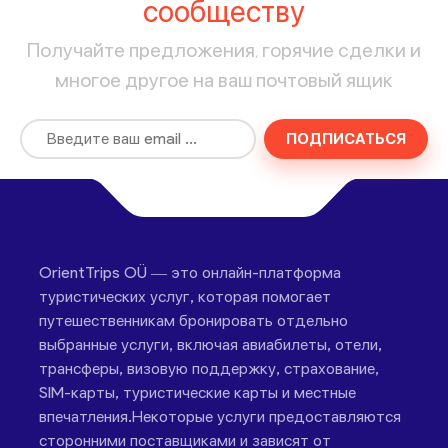
сообществу
Получайте предложения, горячие сделки и
многое другое на ваш почтовый ящик
ПОДПИСАТЬСЯ
OrientTrips OÜ — это онлайн-платформа
туристических услуг, которая помогает
путешественникам бронировать отдельно
выбранные услуги, включая авиабилеты, отели,
трансферы, визовую поддержку, страхование,
SIM-карты, туристические карты и местные
впечатления.Некоторые услуги предоставляются
сторонними поставщиками и зависят от