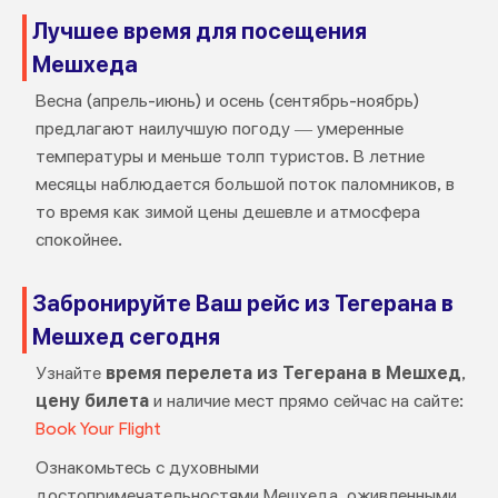
Лучшее время для посещения
Мешхеда
Весна (апрель-июнь) и осень (сентябрь-ноябрь)
предлагают наилучшую погоду — умеренные
температуры и меньше толп туристов. В летние
месяцы наблюдается большой поток паломников, в
то время как зимой цены дешевле и атмосфера
спокойнее.
Забронируйте Ваш рейс из Тегерана в
Мешхед сегодня
Узнайте
время перелета из Тегерана в Мешхед
,
цену билета
и наличие мест прямо сейчас на сайте:
Book Your Flight
Ознакомьтесь с духовными
достопримечательностями Мешхеда, оживленными