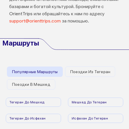
базарами и богатой культурой. Бронируйте с
OrientTrips или обращайтесь к нам по адресу
support@orienttrips.com
за помощью.
Маршруты
Популярные Маршруты
Поездки Из Тегеран
Поездки В Мешхед
Тегеран До Мешхед
Мешхед До Тегеран
Тегеран До Исфахан
Исфахан До Тегеран