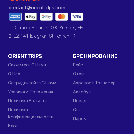
contact@orienttrips.com
1. 10 Rue d’Albanie, 1060 Brussels, BE
2. L2, 141 Taleghani St, Tehran, IR
ORIENTTRIPS
БРОНИРОВАНИЕ
Свяжитесь С Нами
Рейс
О Нас
Отель
Сотрудничайте С Нами
Аэропорт Трансфер
Условия И Положения
Автобус
Политика Возврата
Поезд
Политика
Опыт
Конфиденциальности
Паром
Блог