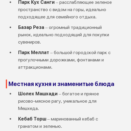
Парк Кух Санги
– расслабляющее зеленое
пространство с видом на горы, идеально
подходящее для семейного отдыха.
Базар Реза
– огромный традиционный
рынок, идеально подходящий для покупки
сувениров.
Парк Меллат
– большой городской парк с
прогулочными дорожками, фонтанами и
аттракционами.
Местная кухня и знаменитые блюда
Шолех Машхади
– богатое и пряное
рисово-мясное рагу, уникальное для
Мешхеда.
Кебаб Торш
– маринованный кебаб с
гранатом и зеленью.