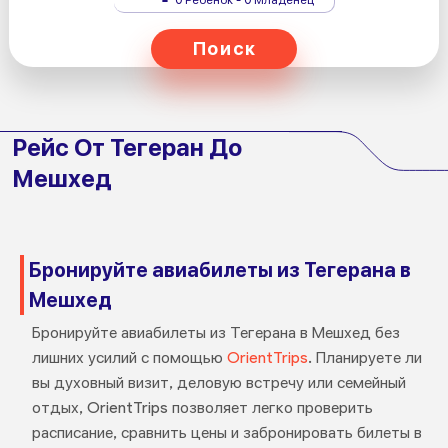
Поиск
Рейс От Тегеран До
Мешхед
Бронируйте авиабилеты из Тегерана в
Мешхед
Бронируйте авиабилеты из Тегерана в Мешхед без
лишних усилий с помощью
OrientTrips
. Планируете ли
вы духовный визит, деловую встречу или семейный
отдых, OrientTrips позволяет легко проверить
расписание, сравнить цены и забронировать билеты в