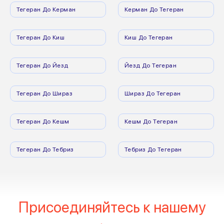
Тегеран До Керман
Керман До Тегеран
Тегеран До Киш
Киш До Тегеран
Тегеран До Йезд
Йезд До Тегеран
Тегеран До Шираз
Шираз До Тегеран
Тегеран До Кешм
Кешм До Тегеран
Тегеран До Тебриз
Тебриз До Тегеран
Присоединяйтесь к нашему