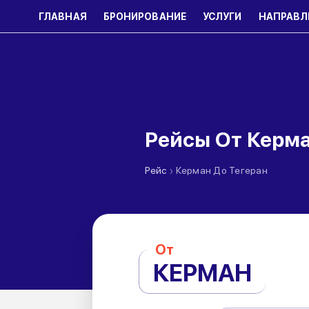
ГЛАВНАЯ
БРОНИРОВАНИЕ
УСЛУГИ
НАПРАВЛ
Рейсы От Керма
›
Рейс
Керман До Тегеран
От
КЕРМАН