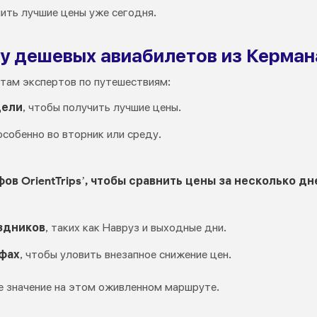
чить лучшие цены уже сегодня.
у дешевых авиабилетов из Кермана
там экспертов по путешествиям:
дели
, чтобы получить лучшие цены.
 особенно во вторник или среду.
в OrientTrips’, чтобы сравнить цены за несколько дн
здников
, таких как Навруз и выходные дни.
фах
, чтобы уловить внезапное снижение цен.
е значение на этом оживленном маршруте.