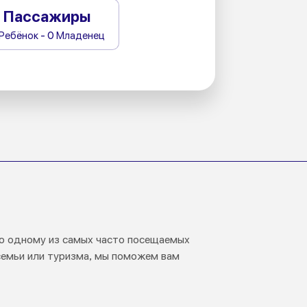
Пассажиры
 Ребёнок - 0 Младенец
 по одному из самых часто посещаемых
 семьи или туризма, мы поможем вам