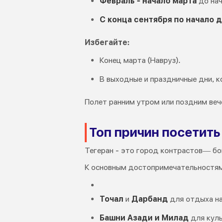
Февраль - начало марта
до нач
С конца сентября по начало 
Избегайте:
Конец марта (Навруз).
В выходные и праздничные дни, к
Полет ранним утром или поздним ве
Топ причин посетить
Тегеран - это город контрастов— бо
К основным достопримечательностям
Точал
и
Дарбанд
для отдыха на
Башни Азади и Милад
для куль