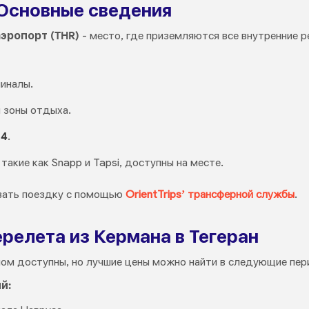
 Основные сведения
эропорт (THR)
- место, где приземляются все внутренние р
иналы.
 зоны отдыха.
 4
.
такие как Snapp и Tapsi, доступны на месте.
вать поездку с помощью
OrientTrips’ трансферной службы
.
релета из Кермана в Тегеран
ом доступны, но лучшие цены можно найти в следующие пер
й: