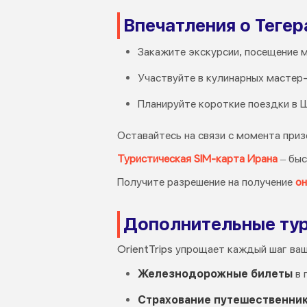
Впечатления о Тегер
Закажите экскурсии, посещение м
Участвуйте в кулинарных мастер-
Планируйте короткие поездки в Ш
Оставайтесь на связи с момента приз
Туристическая SIM-карта Ирана
– быс
Получите разрешение на получение
он
Дополнительные тур
OrientTrips упрощает каждый шаг ва
Железнодорожные билеты
в 
Страхование путешественни