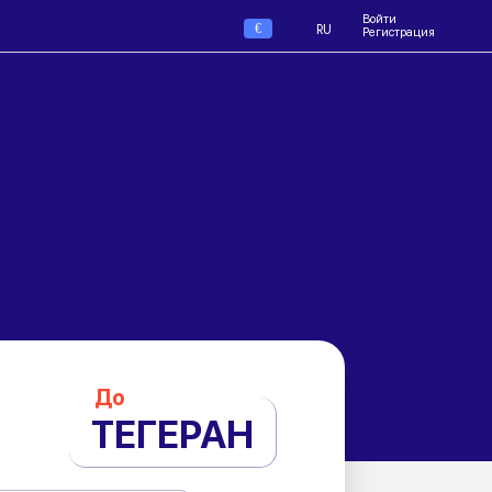
Войти
€
RU
Регистрация
До
ТЕГЕРАН