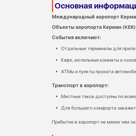
Основная информаци
Международный аэропорт Керман
Объекты аэропорта Керман (KER)
События включают:
Отдельные терминалы для прилет
Кафе, молельные комнаты и осно
АТМы и пункты проката автомоби
Транспорт в аэропорт:
Местные такси доступны по всем
Для большего комфорта закажи
Прибытие в аэропорт не менее чем з