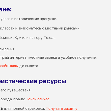
ане:
узеев и исторические прогулки.
классах и знакомьтесь с местными рынками.
емшак, Кум или на гору Тохал.
емления:
трый интернет, местные звонки и удобное получение.
лайн-визы
до вылета.
истические ресурсы
шего путешествия:
города Ирана:
Поиск сейчас
ка
для полной страховки:
Получите защиту