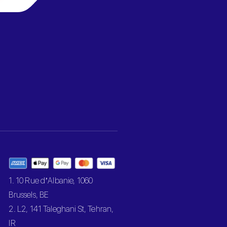
1. 10 Rue d’Albanie, 1060
Brussels, BE
2. L2, 141 Taleghani St, Tehran,
IR