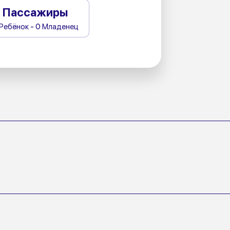
Пассажиры
 Ребёнок - 0 Младенец