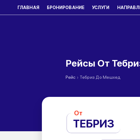
ГЛАВНАЯ
БРОНИРОВАНИЕ
УСЛУГИ
НАПРАВЛ
Рейсы От Тебр
›
Рейс
Тебриз До Мешхед
От
ТЕБРИЗ