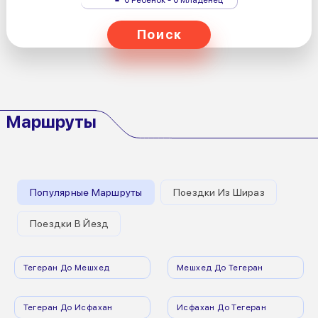
Поиск
Маршруты
Популярные Маршруты
Поездки Из Шираз
Поездки В Йезд
Тегеран До Мешхед
Мешхед До Тегеран
Тегеран До Исфахан
Исфахан До Тегеран