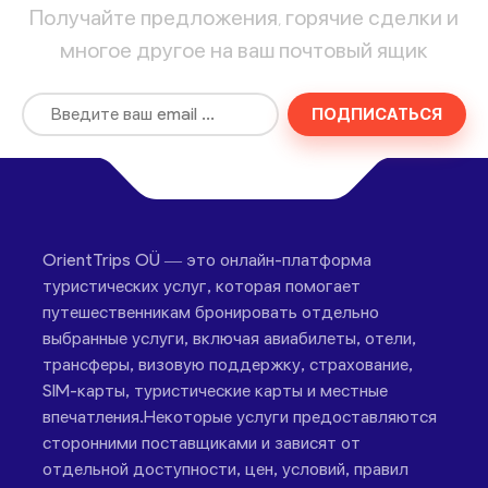
Получайте предложения, горячие сделки и
многое другое на ваш почтовый ящик
ПОДПИСАТЬСЯ
OrientTrips OÜ — это онлайн-платформа
туристических услуг, которая помогает
путешественникам бронировать отдельно
выбранные услуги, включая авиабилеты, отели,
трансферы, визовую поддержку, страхование,
SIM-карты, туристические карты и местные
впечатления.Некоторые услуги предоставляются
сторонними поставщиками и зависят от
отдельной доступности, цен, условий, правил