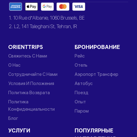
1. 10 Rue d’Albanie, 1060 Brussels, BE
2. L2, 141 Taleghani St, Tehran, IR
ORIENTTRIPS
БРОНИРОВАНИЕ
Свяжитесь С Нами
Рейс
О Нас
Отель
Сотрудничайте С Нами
Аэропорт Трансфер
Условия И Положения
Автобус
Политика Возврата
Поезд
Политика
Опыт
Конфиденциальности
Паром
Блог
УСЛУГИ
ПОПУЛЯРНЫЕ