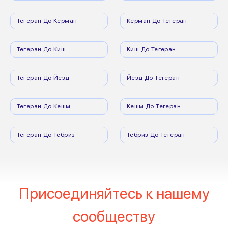
Тегеран До Керман
Керман До Тегеран
Тегеран До Киш
Киш До Тегеран
Тегеран До Йезд
Йезд До Тегеран
Тегеран До Кешм
Кешм До Тегеран
Тегеран До Тебриз
Тебриз До Тегеран
Присоединяйтесь к нашему
сообществу