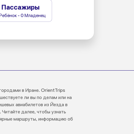
Пассажиры
 Ребёнок - 0 Младенец
ородами в Иране. OrientTrips
шествуете ли вы по делам или на
ешевых авиабилетов из Йезда в
. Читайте далее, чтобы узнать
улярные маршруты, информацию об