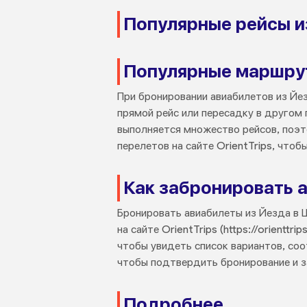
Популярные рейсы и
Популярные маршру
При бронировании авиабилетов из Йе
прямой рейс или пересадку в другом
выполняется множество рейсов, поэт
перелетов на сайте OrientTrips, чтоб
Как забронировать 
Бронировать авиабилеты из Йезда в Ш
на сайте OrientTrips (https://orientt
чтобы увидеть список вариантов, со
чтобы подтвердить бронирование и з
Подробнее