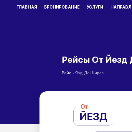
ГЛАВНАЯ
БРОНИРОВАНИЕ
УСЛУГИ
НАПРАВЛ
Рейсы От Йезд
›
Рейс
Язд До Шираз
От
ЙЕЗД