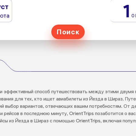
1
уст
ота
0
Поиск
 и эффективный способ путешествовать между этими двумя г
ания для тех, кто ищет авиабилеты из Йезда в Шираз. Путе
кий выбор вариантов, отвечающих вашим потребностям. От д
 рейсов в последнюю минуту, OrientTrips позаботится о вас
ейсы из Йезда в Шираз с помощью OrientTrips, включая поп