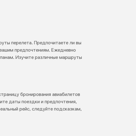
руты перелета. Предпочитаете ли вы
е вашим предпочтениям. Ежедневно
планам. Изучите различные маршруты
 страницу бронирования авиабилетов
ведите даты поездки и предпочтения,
еальный рейс, следуйте подсказкам,