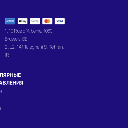
1. 10 Rue d’Albanie, 1060
Brussels, BE
2. L2, 141 Taleghani St, Tehran,
IR
ЛЯРНЫЕ
АВЛЕНИЯ
н
н