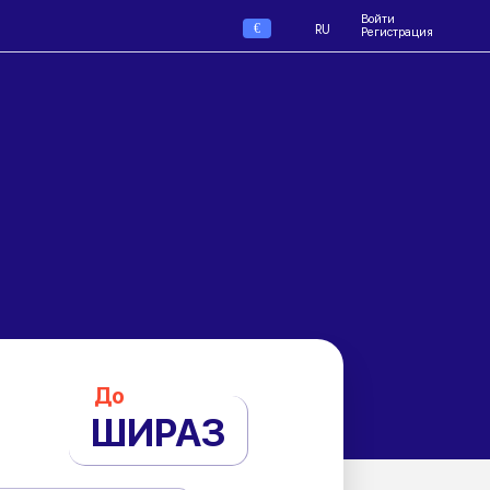
Войти
€
RU
Регистрация
До
ШИРАЗ