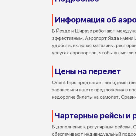
Информация об аэр
В Йезде и Ширазе работают междуна
эффективным. Аэропорт Язда имени
удобств, включая магазины, рестора
услугах аэропортов, чтобы вы могли 
Цены на перелет
OrientTrips предлагает выгодные цен
заранее или ищете предложения в пос
недорогие билеты на самолет. Сравни
Чартерные рейсы и 
В дополнение к регулярным рейсам, O
обеспечивают индивидуальный подход