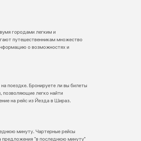
вумя городами легким и
агают путешественникам множество
 информацию о возможностях и
 на поездке. Бронируете ли вы билеты
н, позволяющие легко найти
ние на рейс из Йезда в Шираз.
следнюю минуту. Чартерные рейсы
а предложения "в последнюю минуту"