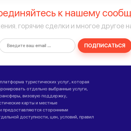
оединяйтесь к нашему сообщ
ния, горячие сделки и многое другое н
ПОДПИСАТЬСЯ
-платформа туристических услуг, которая
ронировать отдельно выбранные услуги,
трансферы, визовую поддержку,
стические карты и местные
ги предоставляются сторонними
дельной доступности, цен, условий, правил