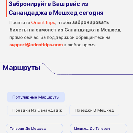
Забронируйте Ваш рейс из
Санандаджа в Мешхед сегодня
Посетите
OrientTrips
, чтобы
забронировать
билеты на самолет из Санандаджа в Мешхед
прямо сейчас. За поддержкой обращайтесь на
support@orienttrips.com
в любое время.
Маршруты
Популярные Маршруты
Поездки Из Санандадж
Поездки В Мешхед
Тегеран До Мешхед
Мешхед До Тегеран