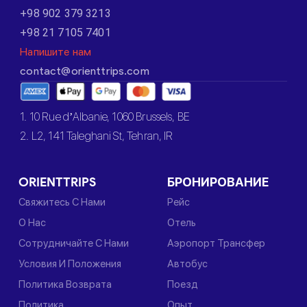
+98 902 379 3213
+98 21 7105 7401
Напишите нам
contact@orienttrips.com
1. 10 Rue d’Albanie, 1060 Brussels, BE
2. L2, 141 Taleghani St, Tehran, IR
ORIENTTRIPS
БРОНИРОВАНИЕ
Свяжитесь С Нами
Рейс
О Нас
Отель
Сотрудничайте С Нами
Аэропорт Трансфер
Условия И Положения
Автобус
Политика Возврата
Поезд
Политика
Опыт