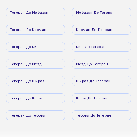
Тегеран До Исфахан
Исфахан До Тегеран
Тегеран До Керман
Керман До Тегеран
Тегеран До Киш
Киш До Тегеран
Тегеран До Йезд
Йезд До Тегеран
Тегеран До Шираз
Шираз До Тегеран
Тегеран До Кешм
Кешм До Тегеран
Тегеран До Тебриз
Тебриз До Тегеран