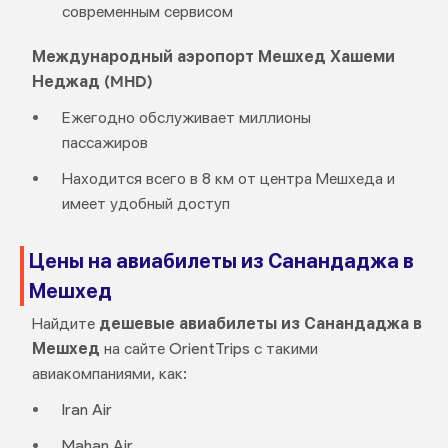
современным сервисом
Международный аэропорт Мешхед Хашеми
Неджад (MHD)
Ежегодно обслуживает миллионы
пассажиров
Находится всего в 8 км от центра Мешхеда и
имеет удобный доступ
Цены на авиабилеты из Санандаджа в
Мешхед
Найдите
дешевые авиабилеты из Санандаджа в
Мешхед
на сайте OrientTrips с такими
авиакомпаниями, как:
Iran Air
Mahan Air