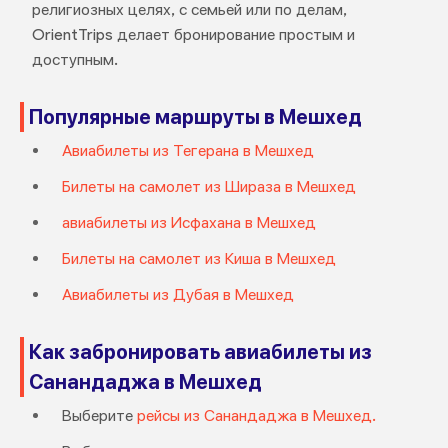
религиозных целях, с семьей или по делам,
OrientTrips делает бронирование простым и
доступным.
Популярные маршруты в Мешхед
Авиабилеты из Тегерана в Мешхед
Билеты на самолет из Шираза в Мешхед
авиабилеты из Исфахана в Мешхед
Билеты на самолет из Киша в Мешхед
Авиабилеты из Дубая в Мешхед
Как забронировать авиабилеты из
Санандаджа в Мешхед
Выберите
рейсы из Санандаджа в Мешхед.