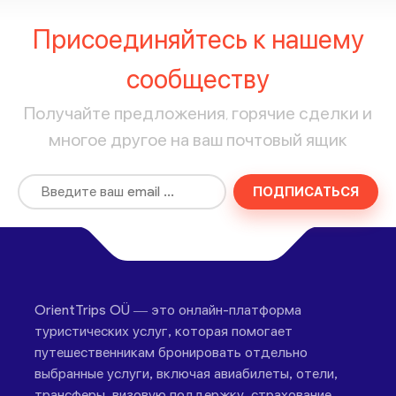
Присоединяйтесь к нашему
сообществу
Получайте предложения, горячие сделки и
многое другое на ваш почтовый ящик
ПОДПИСАТЬСЯ
OrientTrips OÜ — это онлайн-платформа
туристических услуг, которая помогает
путешественникам бронировать отдельно
выбранные услуги, включая авиабилеты, отели,
трансферы, визовую поддержку, страхование,