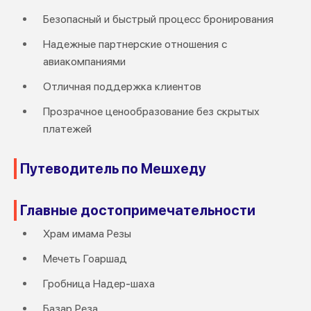
Безопасный и быстрый процесс бронирования
Надежные партнерские отношения с
авиакомпаниями
Отличная поддержка клиентов
Прозрачное ценообразование без скрытых
платежей
Путеводитель по Мешхеду
Главные достопримечательности
Храм имама Резы
Мечеть Гоаршад
Гробница Надер-шаха
Базар Реза