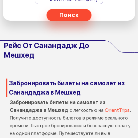
Поиск
Рейс От Санандадж До
Мешхед
Забронировать билеты на самолет из
Санандаджа в Мешхед
Забронировать билеты на самолет из
Санандаджа в Мешхед
с легкостью на
OrientTrips
.
Получите доступность билетов в режиме реального
времени, быстрое бронирование и безопасную оплату
на одной платформе. Путешествуете ли вы в