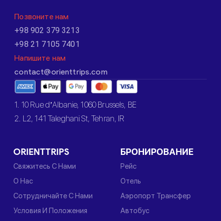
Позвоните нам
+98 902 379 3213
+98 21 7105 7401
Напишите нам
contact@orienttrips.com
1. 10 Rue d’Albanie, 1060 Brussels, BE
2. L2, 141 Taleghani St, Tehran, IR
ORIENTTRIPS
БРОНИРОВАНИЕ
Свяжитесь С Нами
Рейс
О Нас
Отель
Сотрудничайте С Нами
Аэропорт Трансфер
Условия И Положения
Автобус