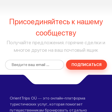
Присоединяйтесь к нашему
сообществу
Получайте предложения, горячие сделки и
многое другое на ваш почтовый ящик
ПОДПИСАТЬСЯ
OrientTrips OÜ — это онлайн-платформа
туристических услуг, которая помогает
путешественникам бронировать отдельно