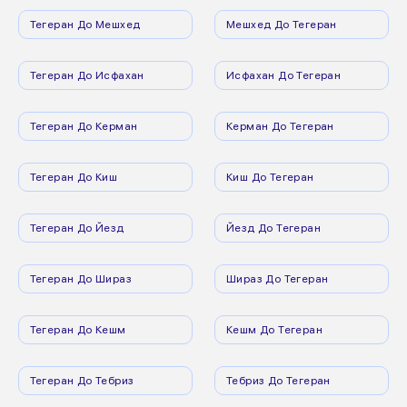
Тегеран До Мешхед
Мешхед До Тегеран
Тегеран До Исфахан
Исфахан До Тегеран
Тегеран До Керман
Керман До Тегеран
Тегеран До Киш
Киш До Тегеран
Тегеран До Йезд
Йезд До Тегеран
Тегеран До Шираз
Шираз До Тегеран
Тегеран До Кешм
Кешм До Тегеран
Тегеран До Тебриз
Тебриз До Тегеран