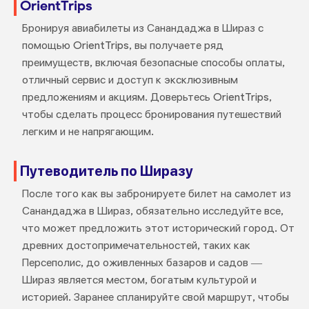
OrientTrips
Бронируя авиабилеты из Санандаджа в Шираз с
помощью OrientTrips, вы получаете ряд
преимуществ, включая безопасные способы оплаты,
отличный сервис и доступ к эксклюзивным
предложениям и акциям. Доверьтесь OrientTrips,
чтобы сделать процесс бронирования путешествий
легким и не напрягающим.
Путеводитель по Ширазу
После того как вы забронируете билет на самолет из
Санандаджа в Шираз, обязательно исследуйте все,
что может предложить этот исторический город. От
древних достопримечательностей, таких как
Персеполис, до оживленных базаров и садов —
Шираз является местом, богатым культурой и
историей. Заранее спланируйте свой маршрут, чтобы