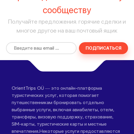
сообществу
Получайте предложения, горячие сделки и
многое другое на ваш почтовый ящик
ПОДПИСАТЬСЯ
OrientTrips OÜ — это онлайн-платформа
туристических услуг, которая помогает
путешественникам бронировать отдельно
выбранные услуги, включая авиабилеты, отели,
трансферы, визовую поддержку, страхование,
SIM-карты, туристические карты и местные
впечатления.Некоторые услуги предоставляются