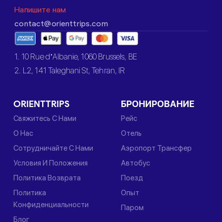
Напишите нам
contact@orienttrips.com
1. 10 Rue d’Albanie, 1060 Brussels, BE
2. L2, 141 Taleghani St, Tehran, IR
ORIENTTRIPS
БРОНИРОВАНИЕ
Свяжитесь С Нами
Рейс
О Нас
Отель
Сотрудничайте С Нами
Аэропорт Трансфер
Условия И Положения
Автобус
Политика Возврата
Поезд
Политика
Опыт
Конфиденциальности
Паром
Блог