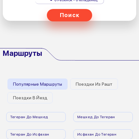
Поиск
Маршруты
Популярные Маршруты
Поездки Из Рашт
Поездки В Йезд
Тегеран До Мешхед
Мешхед До Тегеран
Тегеран До Исфахан
Исфахан До Тегеран