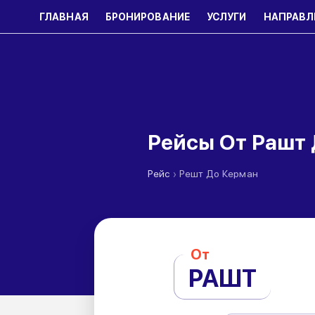
ГЛАВНАЯ
БРОНИРОВАНИЕ
УСЛУГИ
НАПРАВЛ
Рейсы От Рашт
›
Рейс
Решт До Керман
От
РАШТ