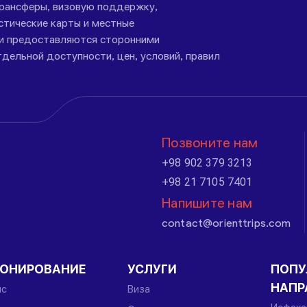
трансферы, визовую поддержку,
стические карты и местные
ги предоставляются сторонними
дельной доступности, цен, условий, правил
Позвоните нам
+98 902 379 3213
+98 21 7105 7401
Напишите нам
contact@orienttrips.com
РОНИРОВАНИЕ
УСЛУГИ
ПОПУ
НАПР
йс
Виза