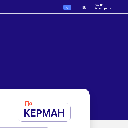
Войти
€
RU
Регистрация
До
КЕРМАН