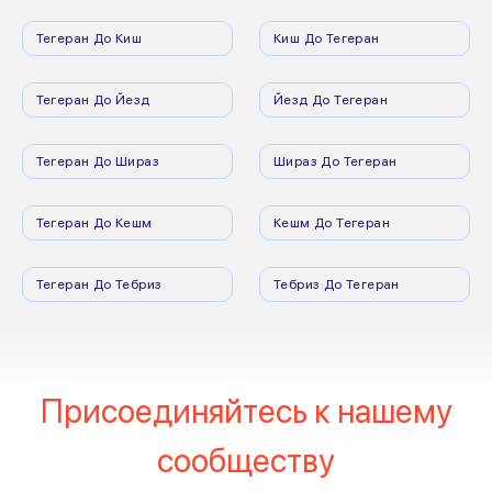
Тегеран До Киш
Киш До Тегеран
Тегеран До Йезд
Йезд До Тегеран
Тегеран До Шираз
Шираз До Тегеран
Тегеран До Кешм
Кешм До Тегеран
Тегеран До Тебриз
Тебриз До Тегеран
Присоединяйтесь к нашему
сообществу