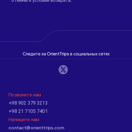
отмены и условий возврата.
Следите за OrientTrips в социальных сетях
Позвоните нам
+98 902 379 3213
+98 21 7105 7401
Напишите нам
contact@orienttrips.com