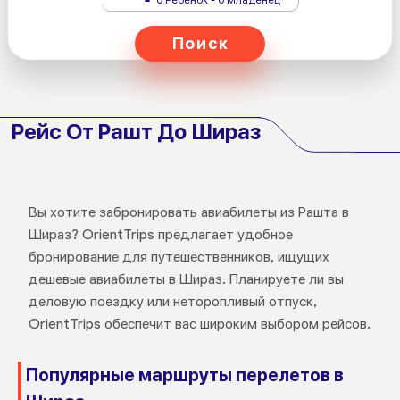
Поиск
Рейс От Рашт До Шираз
Вы хотите забронировать авиабилеты из Рашта в
Шираз? OrientTrips предлагает удобное
бронирование для путешественников, ищущих
дешевые авиабилеты в Шираз. Планируете ли вы
деловую поездку или неторопливый отпуск,
OrientTrips обеспечит вас широким выбором рейсов.
Популярные маршруты перелетов в