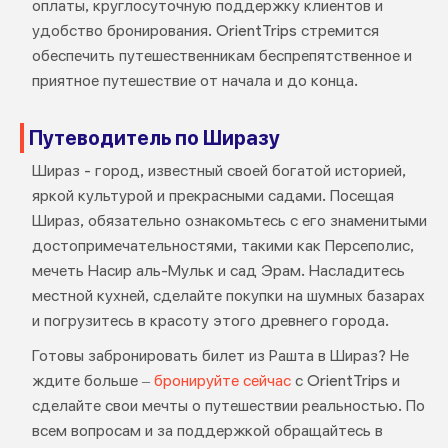
оплаты, круглосуточную поддержку клиентов и
удобство бронирования. OrientTrips стремится
обеспечить путешественникам беспрепятственное и
приятное путешествие от начала и до конца.
Путеводитель по Ширазу
Шираз - город, известный своей богатой историей,
яркой культурой и прекрасными садами. Посещая
Шираз, обязательно ознакомьтесь с его знаменитыми
достопримечательностями, такими как Персеполис,
мечеть Насир аль-Мульк и сад Эрам. Насладитесь
местной кухней, сделайте покупки на шумных базарах
и погрузитесь в красоту этого древнего города.
Готовы забронировать билет из Рашта в Шираз? Не
ждите больше –
бронируйте сейчас
с OrientTrips и
сделайте свои мечты о путешествии реальностью. По
всем вопросам и за поддержкой обращайтесь в