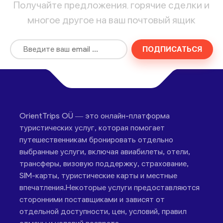
Получайте предложения, горячие сделки и
многое другое на ваш почтовый ящик
ПОДПИСАТЬСЯ
OrientTrips OÜ — это онлайн-платформа
туристических услуг, которая помогает
путешественникам бронировать отдельно
выбранные услуги, включая авиабилеты, отели,
трансферы, визовую поддержку, страхование,
SIM-карты, туристические карты и местные
впечатления.Некоторые услуги предоставляются
сторонними поставщиками и зависят от
отдельной доступности, цен, условий, правил