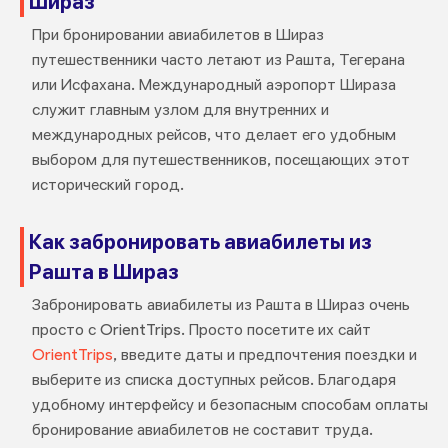
Шираз
При бронировании авиабилетов в Шираз
путешественники часто летают из Рашта, Тегерана
или Исфахана. Международный аэропорт Шираза
служит главным узлом для внутренних и
международных рейсов, что делает его удобным
выбором для путешественников, посещающих этот
исторический город.
Как забронировать авиабилеты из
Рашта в Шираз
Забронировать авиабилеты из Рашта в Шираз очень
просто с OrientTrips. Просто посетите их сайт
OrientTrips
, введите даты и предпочтения поездки и
выберите из списка доступных рейсов. Благодаря
удобному интерфейсу и безопасным способам оплаты
бронирование авиабилетов не составит труда.