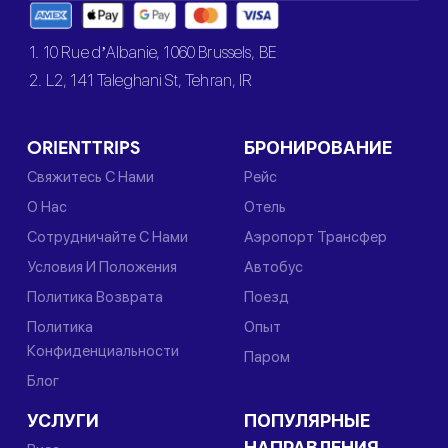
1. 10 Rue d’Albanie, 1060 Brussels, BE
2. L2, 141 Taleghani St, Tehran, IR
ORIENTTRIPS
БРОНИРОВАНИЕ
Свяжитесь С Нами
Рейс
О Нас
Отель
Сотрудничайте С Нами
Аэропорт Трансфер
Условия И Положения
Автобус
Политика Возврата
Поезд
Политика
Опыт
Конфиденциальности
Паром
Блог
УСЛУГИ
ПОПУЛЯРНЫЕ