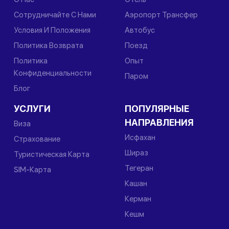
Сотрудничайте С Нами
Аэропорт Трансфер
Условия И Положения
Автобус
Политика Возврата
Поезд
Политика
Опыт
Конфиденциальности
Паром
Блог
УСЛУГИ
ПОПУЛЯРНЫЕ
НАПРАВЛЕНИЯ
Виза
Исфахан
Страхование
Шираз
Туристическая Карта
Тегеран
SIM-Карта
Кашан
Керман
Кешм