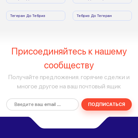
Тегеран До Тебриз
Тебриз До Тегеран
Присоединяйтесь к нашему
сообществу
Получайте предложения, горячие сделки и
многое другое на ваш почтовый ящик
ПОДПИСАТЬСЯ