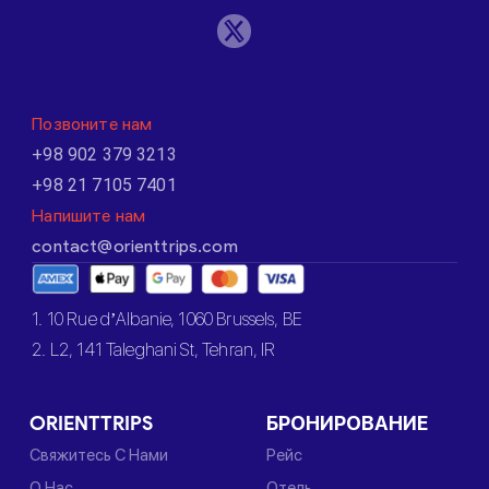
Позвоните нам
+98 902 379 3213
+98 21 7105 7401
Напишите нам
contact@orienttrips.com
1. 10 Rue d’Albanie, 1060 Brussels, BE
2. L2, 141 Taleghani St, Tehran, IR
ORIENTTRIPS
БРОНИРОВАНИЕ
Свяжитесь С Нами
Рейс
О Нас
Отель