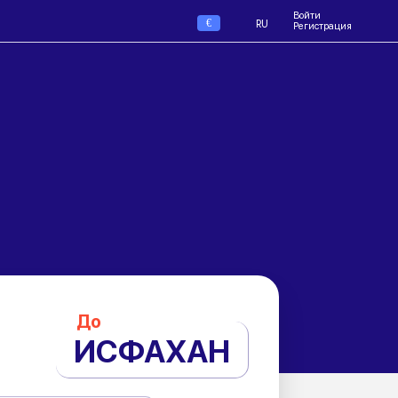
Войти
€
RU
Регистрация
До
ИСФАХАН