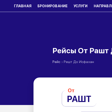
ГЛАВНАЯ
БРОНИРОВАНИЕ
УСЛУГИ
НАПРАВЛ
Рейсы От Рашт
›
Рейс
Решт До Исфахан
От
РАШТ