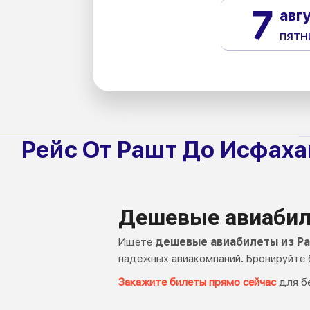
7
авг
пятн
Рейс От Рашт До Исфаха
Дешевые авиабил
Ищете
дешевые авиабилеты из Ра
надежных авиакомпаний. Бронируйте 
Закажите билеты прямо сейчас
для б