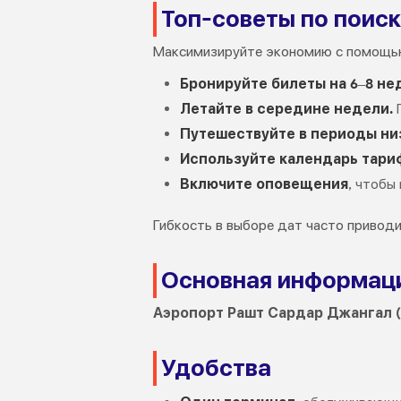
Топ-советы по поис
Максимизируйте экономию с помощью
Бронируйте билеты на 6–8 не
Летайте в середине недели.
П
Путешествуйте в периоды ни
Используйте календарь тари
Включите оповещения
, чтобы
Гибкость в выборе дат часто привод
Основная информаци
Аэропорт Рашт Сардар Джангал (
Удобства