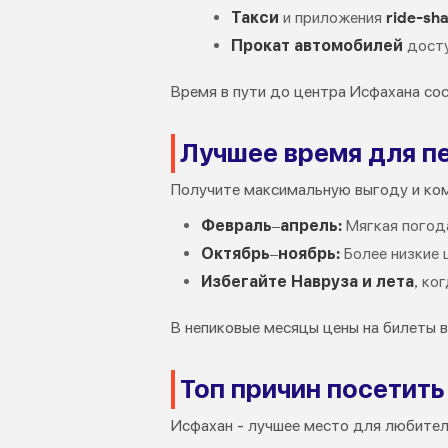
Такси
и приложения
ride-sh
Прокат автомобилей
досту
Время в пути до центра Исфахана со
Лучшее время для п
Получите максимальную выгоду и ко
Февраль–апрель:
Мягкая погода
Октябрь–ноябрь:
Более низкие 
Избегайте Навруза и лета
, ко
В непиковые месяцы цены на билеты в
Топ причин посетит
Исфахан - лучшее место для любител