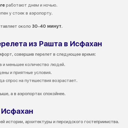
are
работают днем и ночью.
пен у стоек в аэропорту.
ставляет около
30–40 минут
.
ерелета из Рашта в Исфахан
мфорт, совершив перелет в следующее время:
 и меньшее количество людей.
цены и приятные условия.
гда спрос на путешествия возрастает.
ыше, а в аэропортах спокойнее.
ь Исфахан
ей истории, архитектуры и персидского гостеприимства.