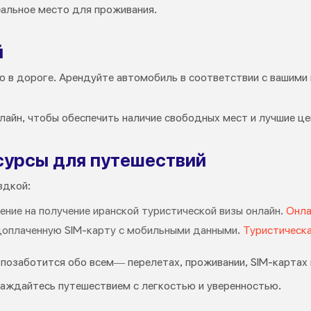
еальное место для проживания.
й
 в дороге. Арендуйте автомобиль в соответствии с вашими 
лайн, чтобы обеспечить наличие свободных мест и лучшие це
урсы для путешествий
здкой:
ние на получение иранской туристической визы онлайн.
Онла
оплаченную SIM-карту с мобильными данными.
Туристическа
ps позаботится обо всем— перелетах, проживании, SIM-картах
аждайтесь путешествием с легкостью и уверенностью.