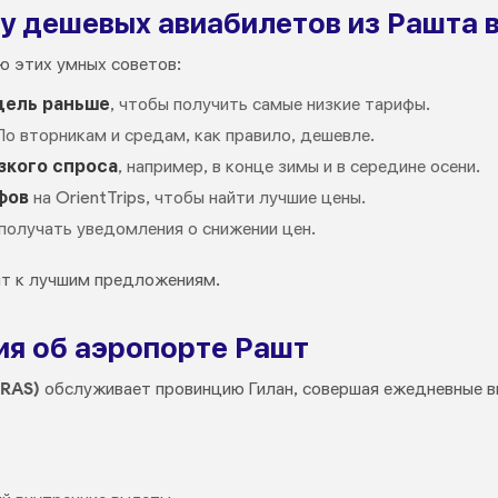
ку дешевых авиабилетов из Рашта 
 этих умных советов:
дель раньше
, чтобы получить самые низкие тарифы.
о вторникам и средам, как правило, дешевле.
зкого спроса
, например, в конце зимы и в середине осени.
фов
на OrientTrips, чтобы найти лучшие цены.
 получать уведомления о снижении цен.
ит к лучшим предложениям.
я об аэропорте Рашт
RAS)
обслуживает провинцию Гилан, совершая ежедневные в