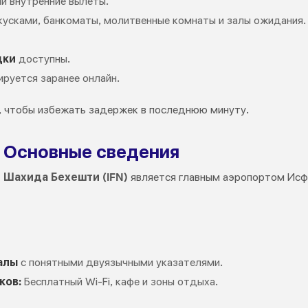
й внутренние вылеты.
кусками, банкоматы, молитвенные комнаты и залы ожидания.
дки
доступны.
руется заранее онлайн.
, чтобы избежать задержек в последнюю минуту.
 Основные сведения
Шахида Бехешти (IFN)
является главным аэропортом Исфа
алы
с понятными двуязычными указателями.
ков:
Бесплатный Wi-Fi, кафе и зоны отдыха.