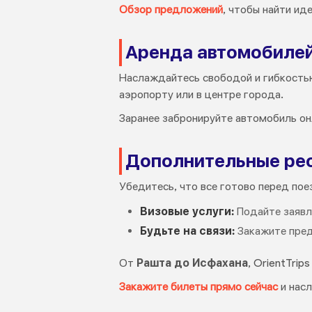
Обзор предложений
, чтобы найти ид
Аренда автомобиле
Наслаждайтесь свободой и гибкостью
аэропорту или в центре города.
Заранее забронируйте автомобиль он
Дополнительные рес
Убедитесь, что все готово перед пое
Визовые услуги:
Подайте заявле
Будьте на связи:
Закажите пред
От
Рашта до Исфахана
, OrientTri
Закажите билеты прямо сейчас
и насл