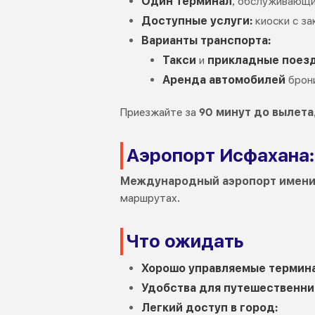
Один терминал
, обслуживающи
Доступные услуги:
киоски с за
Варианты транспорта:
Такси
и
прикладные поез
Аренда автомобилей
брони
Приезжайте за
90 минут до вылета
Аэропорт Исфахана:
Международный аэропорт имени 
маршрутах.
Что ожидать
Хорошо управляемые термин
Удобства для путешественни
Легкий доступ в город: