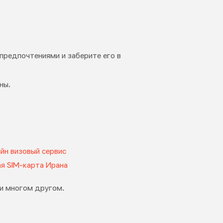
предпочтениями и заберите его в
ны.
йн визовый сервис
я SIM-карта Ирана
 и многом другом.