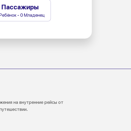
Пассажиры
 Ребёнок - 0 Младенец
жения на внутренние рейсы от
путешествии.