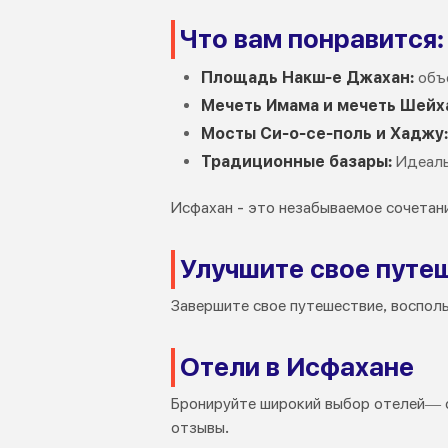
Что вам понравится:
Площадь Накш-е Джахан:
объе
Мечеть Имама и мечеть Шейх
Мосты Си-о-се-поль и Хаджу:
Традиционные базары:
Идеаль
Исфахан - это незабываемое сочетани
Улучшите свое путе
Завершите свое путешествие, восполь
Отели в Исфахане
Бронируйте широкий выбор отелей— 
отзывы.