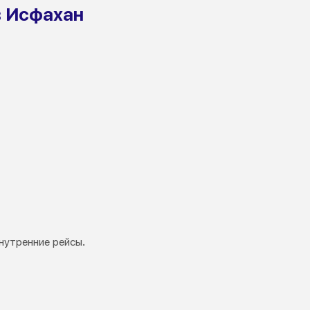
в Исфахан
нутренние рейсы.