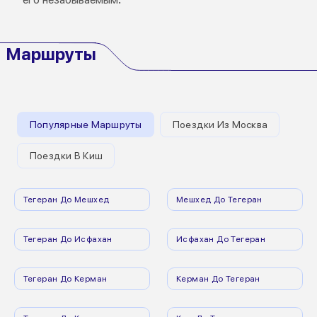
Маршруты
Популярные Маршруты
Поездки Из Москва
Поездки В Киш
Тегеран До Мешхед
Мешхед До Тегеран
Тегеран До Исфахан
Исфахан До Тегеран
Тегеран До Керман
Керман До Тегеран