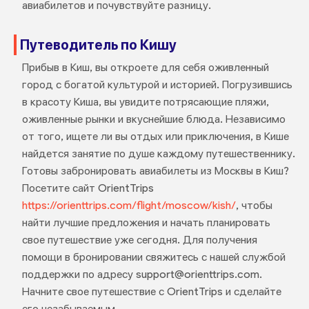
авиабилетов и почувствуйте разницу.
Путеводитель по Кишу
Прибыв в Киш, вы откроете для себя оживленный
город с богатой культурой и историей. Погрузившись
в красоту Киша, вы увидите потрясающие пляжи,
оживленные рынки и вкуснейшие блюда. Независимо
от того, ищете ли вы отдых или приключения, в Кише
найдется занятие по душе каждому путешественнику.
Готовы забронировать авиабилеты из Москвы в Киш?
Посетите сайт OrientTrips
https://orienttrips.com/flight/moscow/kish/
, чтобы
найти лучшие предложения и начать планировать
свое путешествие уже сегодня. Для получения
помощи в бронировании свяжитесь с нашей службой
поддержки по адресу support@orienttrips.com.
Начните свое путешествие с OrientTrips и сделайте
его незабываемым.