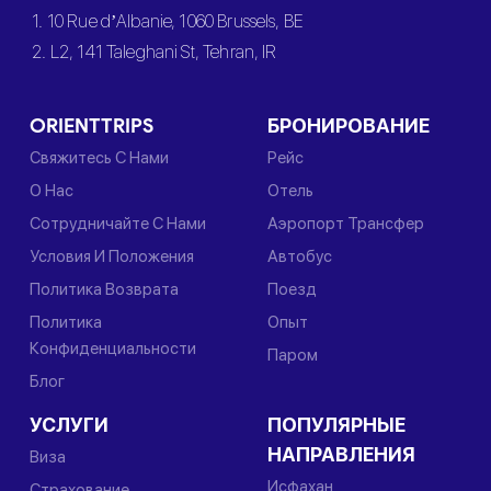
1. 10 Rue d’Albanie, 1060 Brussels, BE
2. L2, 141 Taleghani St, Tehran, IR
ORIENTTRIPS
БРОНИРОВАНИЕ
Свяжитесь С Нами
Рейс
О Нас
Отель
Сотрудничайте С Нами
Аэропорт Трансфер
Условия И Положения
Автобус
Политика Возврата
Поезд
Политика
Опыт
Конфиденциальности
Паром
Блог
УСЛУГИ
ПОПУЛЯРНЫЕ
НАПРАВЛЕНИЯ
Виза
Исфахан
Страхование