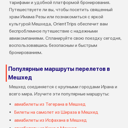
тарифами и удобной платформой бронирования.
Путешествуете ли вы, чтобы посетить священный
храм Имама Резы или познакомиться с яркой
культурой Мешхеда, OrientTrips обеспечит вам
беспроблемное путешествие с надежными
авиакомпаниями. Спланируйте свою поездку сегодня,
воспользовавшись безопасным и быстрым
бронированием.
Популярные маршруты перелетов в
Мешхед
Мешхед соединяется с крупными городами Ирана и
всего мира. Изучите эти популярные маршруты:
авиабилеты из Тегерана в Мешхед
Билеты на самолет из Шираза в Мешхед
авиабилеты из Исфахана в Мешхед