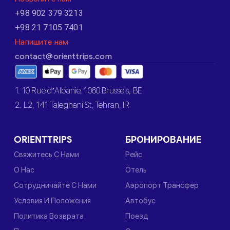
+98 902 379 3213
+98 21 7105 7401
Напишите нам
contact@orienttrips.com
1. 10 Rue d’Albanie, 1060 Brussels, BE
2. L2, 141 Taleghani St, Tehran, IR
ORIENTTRIPS
БРОНИРОВАНИЕ
Свяжитесь С Нами
Рейс
О Нас
Отель
Сотрудничайте С Нами
Аэропорт Трансфер
Условия И Положения
Автобус
Политика Возврата
Поезд