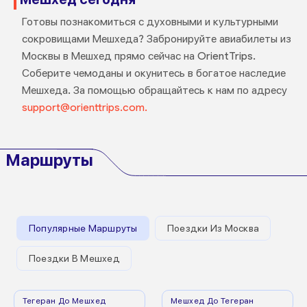
Готовы познакомиться с духовными и культурными
сокровищами Мешхеда? Забронируйте авиабилеты из
Москвы в Мешхед прямо сейчас на OrientTrips.
Соберите чемоданы и окунитесь в богатое наследие
Мешхеда. За помощью обращайтесь к нам по адресу
support@orienttrips.com.
Маршруты
Популярные Маршруты
Поездки Из Москва
Поездки В Мешхед
Тегеран До Мешхед
Мешхед До Тегеран