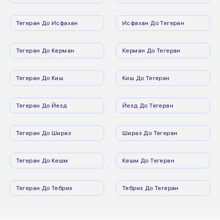
Тегеран До Исфахан
Исфахан До Тегеран
Тегеран До Керман
Керман До Тегеран
Тегеран До Киш
Киш До Тегеран
Тегеран До Йезд
Йезд До Тегеран
Тегеран До Шираз
Шираз До Тегеран
Тегеран До Кешм
Кешм До Тегеран
Тегеран До Тебриз
Тебриз До Тегеран