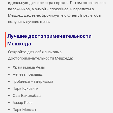
идеальную для осмотра города. Летом здесь много
паломников, а зимой - спокойнее, и перелеты в
Мешхед дешевле. Бронируйте с OrientTrips, чтобы
получить лучшие цены.
Лучшие достопримечательности
Мешхеда
Откройте для себя знаковые
достопримечательности Мешхеда:
Храм имама Резы
мечеть Гоаршад
Гробница Надер-шаха
Парк Кухсанги
Сад Вакилабад
Базар Реза
Парк Меллат