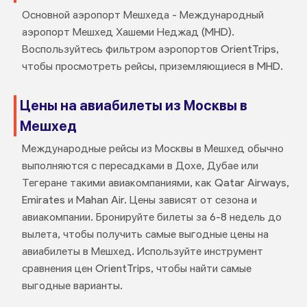
Основной аэропорт Мешхеда - Международный
аэропорт Мешхед Хашеми Неджад (MHD).
Воспользуйтесь фильтром аэропортов OrientTrips,
чтобы просмотреть рейсы, приземляющиеся в MHD.
Цены на авиабилеты из Москвы в
Мешхед
Международные рейсы из Москвы в Мешхед обычно
выполняются с пересадками в Дохе, Дубае или
Тегеране такими авиакомпаниями, как Qatar Airways,
Emirates и Mahan Air. Цены зависят от сезона и
авиакомпании. Бронируйте билеты за 6-8 недель до
вылета, чтобы получить самые выгодные цены на
авиабилеты в Мешхед. Используйте инструмент
сравнения цен OrientTrips, чтобы найти самые
выгодные варианты.