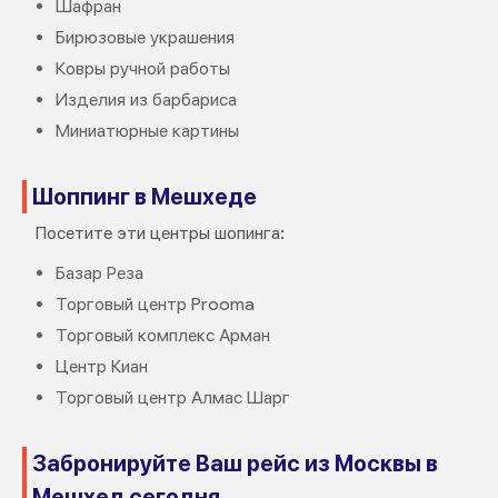
Шафран
Бирюзовые украшения
Ковры ручной работы
Изделия из барбариса
Миниатюрные картины
Шоппинг в Мешхеде
Посетите эти центры шопинга:
Базар Реза
Торговый центр Prooma
Торговый комплекс Арман
Центр Киан
Торговый центр Алмас Шарг
Забронируйте Ваш рейс из Москвы в
Мешхед сегодня