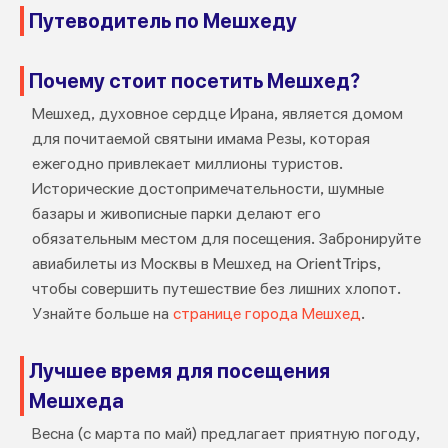
Путеводитель по Мешхеду
Почему стоит посетить Мешхед?
Мешхед, духовное сердце Ирана, является домом
для почитаемой святыни имама Резы, которая
ежегодно привлекает миллионы туристов.
Исторические достопримечательности, шумные
базары и живописные парки делают его
обязательным местом для посещения. Забронируйте
авиабилеты из Москвы в Мешхед на OrientTrips,
чтобы совершить путешествие без лишних хлопот.
Узнайте больше на
странице города Мешхед
.
Лучшее время для посещения
Мешхеда
Весна (с марта по май) предлагает приятную погоду,