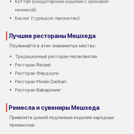
Коттаб (кондитерские изделия с ореховой
начинкой)
Баслог (турецкое лакомство)
Лучшие рестораны Мешхеда
Поужинайте в этих знаменитых местах:
Традиционный ресторан Hezardestan
Ресторан Rezaei
Ресторан Фердоуси
Ресторан Moein Darbari
Ресторан Babapower
Ремесла и сувениры Мешхеда
Привезите домой подлинные изделия народных
промыслов: