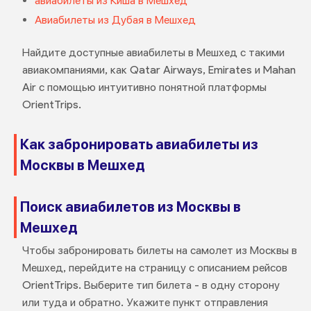
авиабилеты из Киша в Мешхед
Авиабилеты из Дубая в Мешхед
Найдите доступные авиабилеты в Мешхед с такими
авиакомпаниями, как Qatar Airways, Emirates и Mahan
Air с помощью интуитивно понятной платформы
OrientTrips.
Как забронировать авиабилеты из
Москвы в Мешхед
Поиск авиабилетов из Москвы в
Мешхед
Чтобы забронировать билеты на самолет из Москвы в
Мешхед, перейдите на страницу с описанием рейсов
OrientTrips. Выберите тип билета - в одну сторону
или туда и обратно. Укажите пункт отправления