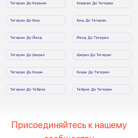
Тегеран До Керман
Керман До Тегеран
Тегеран До Киш
Киш До Тегеран
Тегеран До Йезд
Йезд До Тегеран
Тегеран До Шираз
Шираз До Тегеран
Тегеран До Кешм
Кешм До Тегеран
Тегеран До Тебриз
Тебриз До Тегеран
Присоединяйтесь к нашему