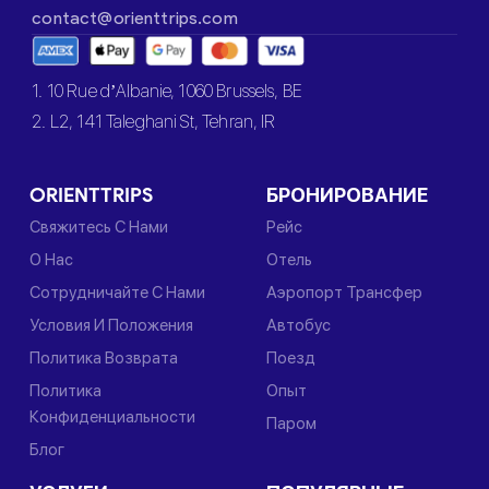
contact@orienttrips.com
1. 10 Rue d’Albanie, 1060 Brussels, BE
2. L2, 141 Taleghani St, Tehran, IR
ORIENTTRIPS
БРОНИРОВАНИЕ
Свяжитесь С Нами
Рейс
О Нас
Отель
Сотрудничайте С Нами
Аэропорт Трансфер
Условия И Положения
Автобус
Политика Возврата
Поезд
Политика
Опыт
Конфиденциальности
Паром
Блог