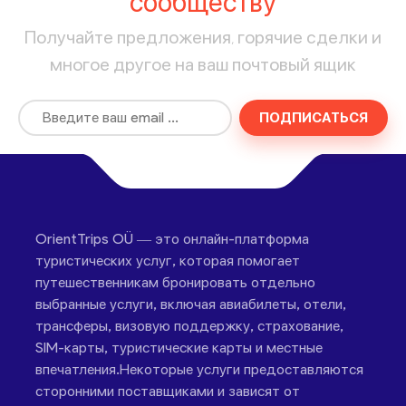
сообществу
Получайте предложения, горячие сделки и
многое другое на ваш почтовый ящик
ПОДПИСАТЬСЯ
OrientTrips OÜ — это онлайн-платформа
туристических услуг, которая помогает
путешественникам бронировать отдельно
выбранные услуги, включая авиабилеты, отели,
трансферы, визовую поддержку, страхование,
SIM-карты, туристические карты и местные
впечатления.Некоторые услуги предоставляются
сторонними поставщиками и зависят от