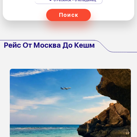
Поиск
Рейс От Москва До Кешм