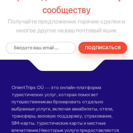
сообществу
Получайте предложения, горячие сделки и
многое другое на ваш почтовый ящик
ПОДПИСАТЬСЯ
OrientTrips OÜ — это онлайн-платформа
туристических услуг, которая помогает
путешественникам бронировать отдельно
выбранные услуги, включая авиабилеты, отели,
трансферы, визовую поддержку, страхование,
SIM-карты, туристические карты и местные
впечатления.Некоторые услуги предоставляются