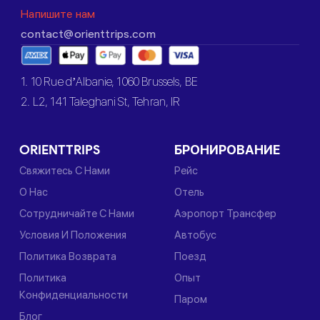
Напишите нам
contact@orienttrips.com
1. 10 Rue d’Albanie, 1060 Brussels, BE
2. L2, 141 Taleghani St, Tehran, IR
ORIENTTRIPS
БРОНИРОВАНИЕ
Свяжитесь С Нами
Рейс
О Нас
Отель
Сотрудничайте С Нами
Аэропорт Трансфер
Условия И Положения
Автобус
Политика Возврата
Поезд
Политика
Опыт
Конфиденциальности
Паром
Блог