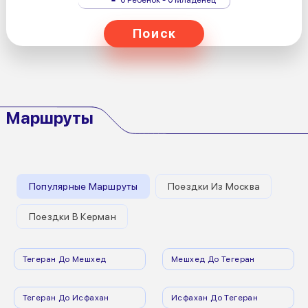
Поиск
Маршруты
Популярные Маршруты
Поездки Из Москва
Поездки В Керман
Тегеран До Мешхед
Мешхед До Тегеран
Тегеран До Исфахан
Исфахан До Тегеран