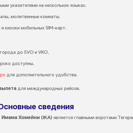
ыми указателями на нескольких языках.
залы, молитвенные комнаты.
 и киоски мобильных SIM-карт.
 города до SVO и VKO.
широко доступны.
ips
для дополнительного удобства.
 вылета
для международных рейсов.
 Основные сведения
Имама Хомейни (IKA)
является главными воротами Тегер