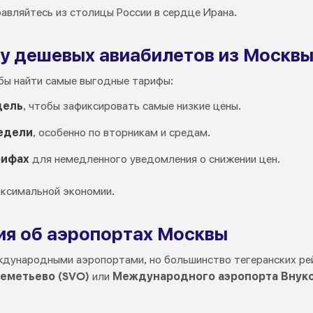
авляйтесь из столицы России в сердце Ирана.
у дешевых авиабилетов из Москвы
бы найти самые выгодные тарифы:
дель
, чтобы зафиксировать самые низкие цены.
едели
, особенно по вторникам и средам.
рифах
для немедленного уведомления о снижении цен.
аксимальной экономии.
я об аэропортах Москвы
ждународными аэропортами, но большинство тегеранских ре
еметьево (SVO)
или
Международного аэропорта Внуко