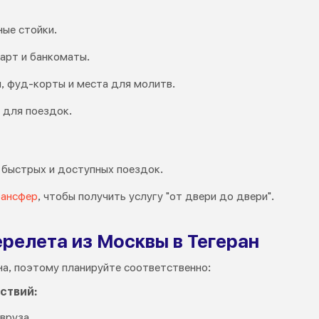
ные стойки.
арт и банкоматы.
, фуд-корты и места для молитв.
 для поездок.
 быстрых и доступных поездок.
рансфер
, чтобы получить услугу "от двери до двери".
релета из Москвы в Тегеран
на, поэтому планируйте соответственно:
ствий:
авруза.