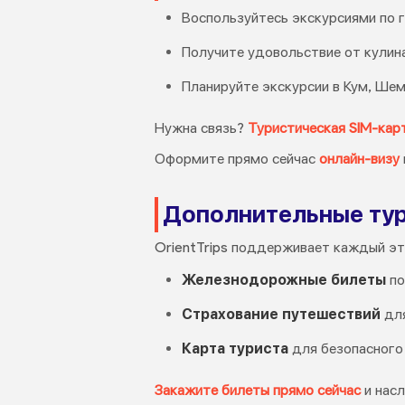
Воспользуйтесь экскурсиями по г
Получите удовольствие от кулина
Планируйте экскурсии в Кум, Ше
Нужна связь?
Туристическая SIM-кар
Оформите прямо сейчас
онлайн-визу
Дополнительные тур
OrientTrips поддерживает каждый эт
Железнодорожные билеты
по
Страхование путешествий
для
Карта туриста
для безопасного
Закажите билеты прямо сейчас
и насл