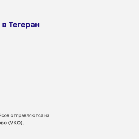
 в Тегеран
йсов отправляются из
во (VKO)
.