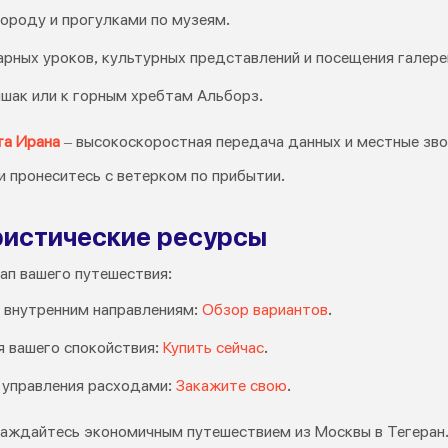
ороду и прогулками по музеям.
рных уроков, культурных представлений и посещения галере
мшак или к горным хребтам Альборз.
та Ирана
– высокоскоростная передача данных и местные звон
и пронеситесь с ветерком по прибытии.
истические ресурсы
ап вашего путешествия:
 внутренним направлениям:
Обзор вариантов
.
 вашего спокойствия:
Купить сейчас
.
 управления расходами:
Закажите свою
.
аждайтесь экономичным путешествием из Москвы в Тегеран