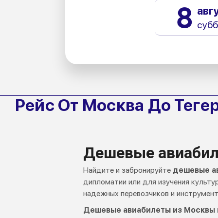
8
авг
субб
Рейс От Москва До Теге
Дешевые авиабил
Найдите и забронируйте
дешевые ав
дипломатии или для изучения культ
надежных перевозчиков и инструмент
Дешевые авиабилеты из Москвы в