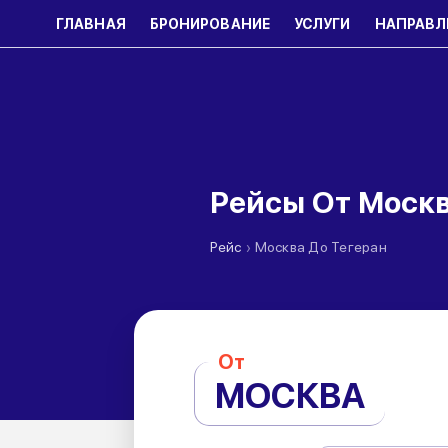
ГЛАВНАЯ
БРОНИРОВАНИЕ
УСЛУГИ
НАПРАВЛ
Рейсы От Москв
›
Рейс
Москва До Тегеран
От
МОСКВА