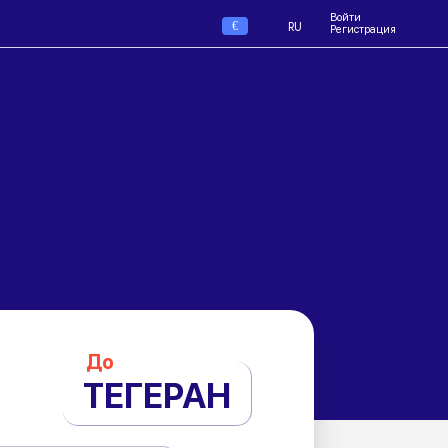
Войти
€
RU
Регистрация
До
ТЕГЕРАН