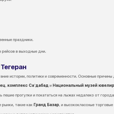
венные праздники.
 рейсов в выходные дни.
 Тегеран
ание истории, политики и современности. Основные причины
рец
,
комплекс Са’дабад
и
Национальный музей ювели
ь пешие прогулки и покататься на лыжах недалеко от города
 рынки, такие как
Гранд Базар
, и высококлассные торговые