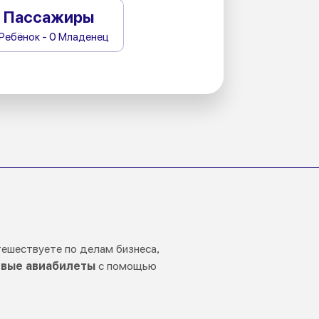
Пассажиры
 Ребёнок - 0 Младенец
утешествуете по делам бизнеса,
вые авиабилеты
с помощью