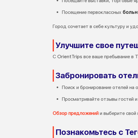
Посещайте выставки, торговые я
Посещение первоклассных
больн
Город сочетает в себе культуру и уд
Улучшите свое путеш
С OrientTrips все ваше пребывание в
Забронировать отел
Поиск и бронирование отелей на 
Просматривайте отзывы гостей и
Обзор предложений
и выберите свой 
Познакомьтесь с Те