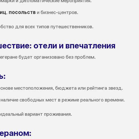
рмарки и дипломатические мероприятия.
иц
,
посольств
и бизнес-центров.
обство для всех типов путешественников.
ествие: отели и впечатления
 Тегеране будет организовано без проблем.
ь:
основе местоположения, бюджета или рейтинга звезд.
 наличие свободных мест в режиме реального времени.
идеальный вариант проживания.
гераном: