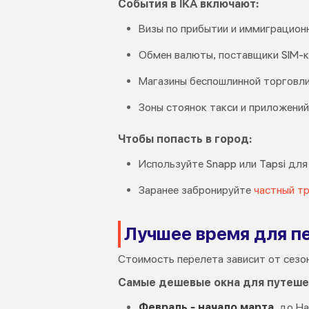
События в IKA включают:
Визы по прибытии и иммиграцион
Обмен валюты, поставщики SIM-к
Магазины беспошлинной торговли
Зоны стоянок такси и приложений
Чтобы попасть в город:
Используйте Snapp или Tapsi для
Заранее забронируйте
частный т
Лучшее время для пе
Стоимость перелета зависит от сезо
Самые дешевые окна для путеше
Февраль - начало марта
, до Н