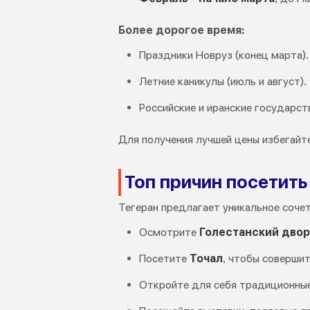
Более дорогое время:
Праздники Новруз (конец марта).
Летние каникулы (июль и август).
Российские и иранские государст
Для получения лучшей цены избегайте
Топ причин посетить
Тегеран предлагает уникальное сочет
Осмотрите
Голестанский дво
Посетите
Точал
, чтобы совершит
Откройте для себя традиционные