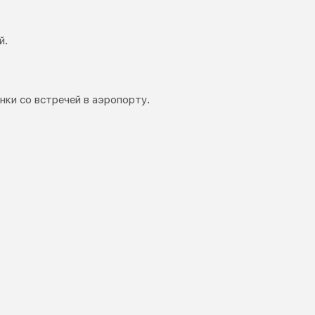
й.
ки со встречей в аэропорту.
.