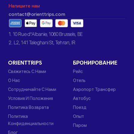
Напишите нам
contact@orienttrips.com
1. 10 Rue d’Albanie, 1060 Brussels, BE
2. L2, 141 Taleghani St, Tehran, IR
ORIENTTRIPS
БРОНИРОВАНИЕ
Свяжитесь С Нами
Рейс
О Нас
Отель
Сотрудничайте С Нами
Аэропорт Трансфер
Условия И Положения
Автобус
Политика Возврата
Поезд
Политика
Опыт
Конфиденциальности
Паром
Блог