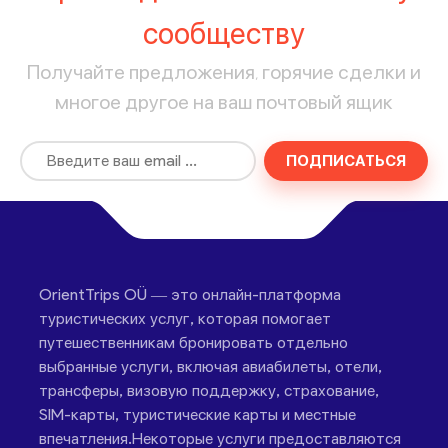
сообществу
Получайте предложения, горячие сделки и
многое другое на ваш почтовый ящик
ПОДПИСАТЬСЯ
OrientTrips OÜ — это онлайн-платформа
туристических услуг, которая помогает
путешественникам бронировать отдельно
выбранные услуги, включая авиабилеты, отели,
трансферы, визовую поддержку, страхование,
SIM-карты, туристические карты и местные
впечатления.Некоторые услуги предоставляются