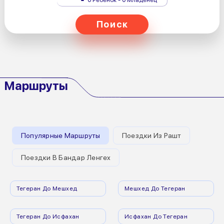
Поиск
Маршруты
Популярные Маршруты
Поездки Из Рашт
Поездки В Бандар Ленгех
Тегеран До Мешхед
Мешхед До Тегеран
Тегеран До Исфахан
Исфахан До Тегеран