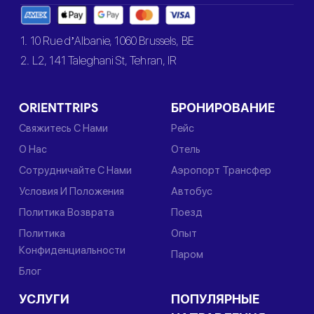
1. 10 Rue d’Albanie, 1060 Brussels, BE
2. L2, 141 Taleghani St, Tehran, IR
ORIENTTRIPS
БРОНИРОВАНИЕ
Свяжитесь С Нами
Рейс
О Нас
Отель
Сотрудничайте С Нами
Аэропорт Трансфер
Условия И Положения
Автобус
Политика Возврата
Поезд
Политика
Опыт
Конфиденциальности
Паром
Блог
УСЛУГИ
ПОПУЛЯРНЫЕ