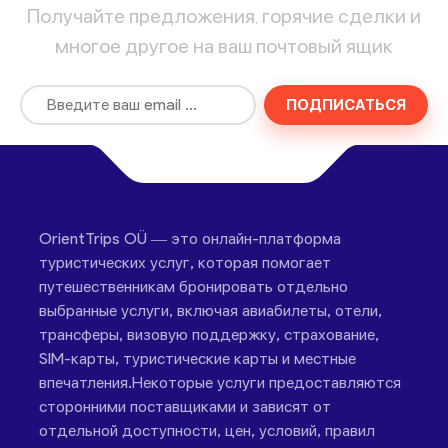
Получайте предложения, горячие сделки и
многое другое на ваш почтовый ящик
ПОДПИСАТЬСЯ
OrientTrips OÜ — это онлайн-платформа
туристических услуг, которая помогает
путешественникам бронировать отдельно
выбранные услуги, включая авиабилеты, отели,
трансферы, визовую поддержку, страхование,
SIM-карты, туристические карты и местные
впечатления.Некоторые услуги предоставляются
сторонними поставщиками и зависят от
отдельной доступности, цен, условий, правил