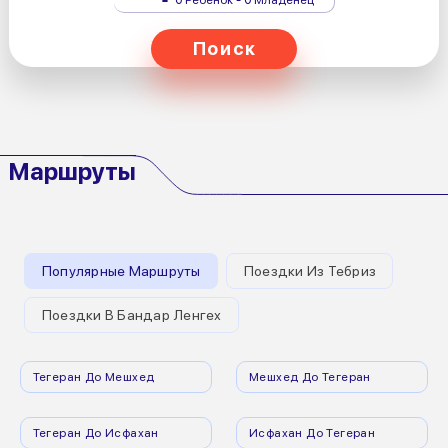
Поиск
Маршруты
Популярные Маршруты
Поездки Из Тебриз
Поездки В Бандар Ленгех
Тегеран До Мешхед
Мешхед До Тегеран
Тегеран До Исфахан
Исфахан До Тегеран