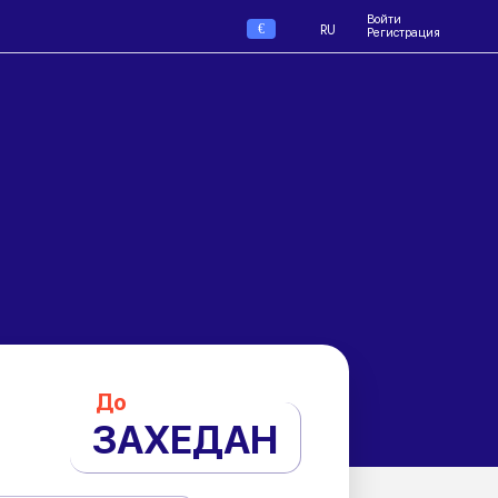
Войти
€
RU
Регистрация
До
ЗАХЕДАН