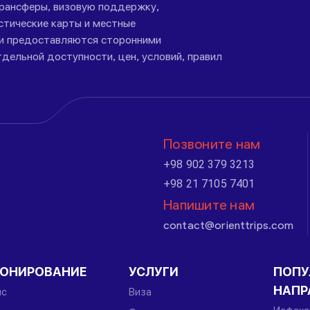
трансферы, визовую поддержку,
стические карты и местные
ги предоставляются сторонними
дельной доступности, цен, условий, правил
Позвоните нам
+98 902 379 3213
+98 21 7105 7401
Напишите нам
contact@orienttrips.com
РОНИРОВАНИЕ
УСЛУГИ
ПОПУ
НАПР
йс
Виза