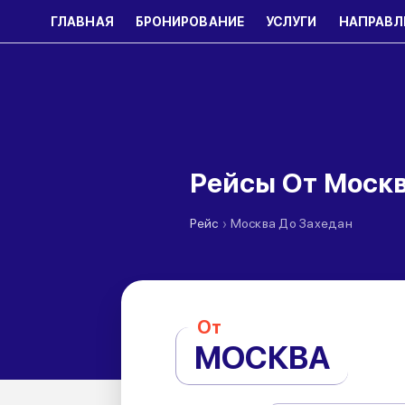
ГЛАВНАЯ
БРОНИРОВАНИЕ
УСЛУГИ
НАПРАВЛ
Рейсы От Москв
›
Рейс
Москва До Захедан
От
МОСКВА