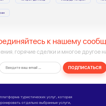
ран
оединяйтесь к нашему сообщ
ния, горячие сделки и многое другое н
ПОДПИСАТЬСЯ
-платформа туристических услуг, которая
ронировать отдельно выбранные услуги,