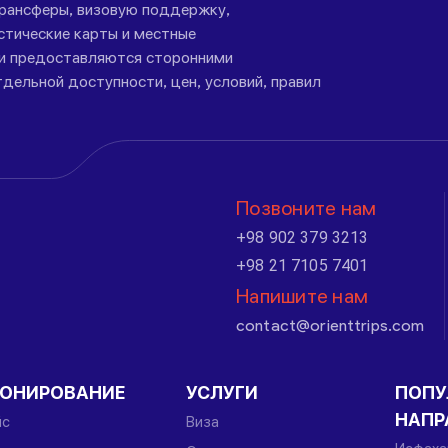
трансферы, визовую поддержку,
стические карты и местные
ги предоставляются сторонними
дельной доступности, цен, условий, правил
Позвоните нам
+98 902 379 3213
+98 21 7105 7401
Напишите нам
contact@orienttrips.com
РОНИРОВАНИЕ
УСЛУГИ
ПОПУ
НАПР
йс
Виза