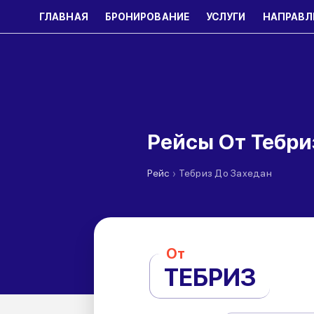
ГЛАВНАЯ
БРОНИРОВАНИЕ
УСЛУГИ
НАПРАВЛ
Рейсы От Тебри
›
Рейс
Тебриз До Захедан
От
ТЕБРИЗ