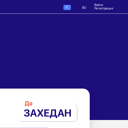
Войти
€
RU
Регистрация
До
ЗАХЕДАН