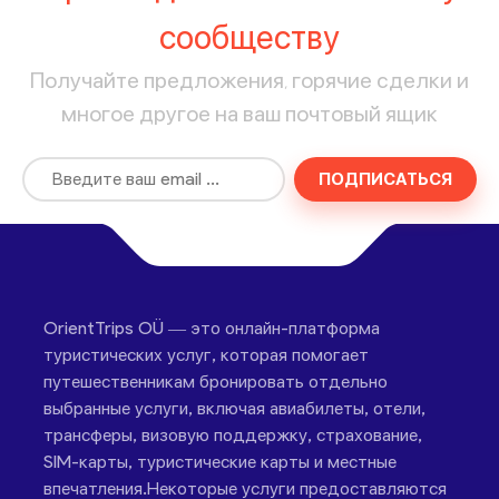
сообществу
Получайте предложения, горячие сделки и
многое другое на ваш почтовый ящик
ПОДПИСАТЬСЯ
OrientTrips OÜ — это онлайн-платформа
туристических услуг, которая помогает
путешественникам бронировать отдельно
выбранные услуги, включая авиабилеты, отели,
трансферы, визовую поддержку, страхование,
SIM-карты, туристические карты и местные
впечатления.Некоторые услуги предоставляются