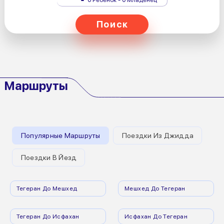
Поиск
Маршруты
Популярные Маршруты
Поездки Из Джидда
Поездки В Йезд
Тегеран До Мешхед
Мешхед До Тегеран
Тегеран До Исфахан
Исфахан До Тегеран