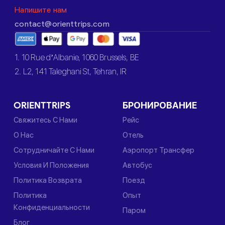
Напишите нам
contact@orienttrips.com
1. 10 Rue d’Albanie, 1060 Brussels, BE
2. L2, 141 Taleghani St, Tehran, IR
ORIENTTRIPS
БРОНИРОВАНИЕ
Свяжитесь С Нами
Рейс
О Нас
Отель
Сотрудничайте С Нами
Аэропорт Трансфер
Условия И Положения
Автобус
Политика Возврата
Поезд
Политика
Опыт
Конфиденциальности
Паром
Блог