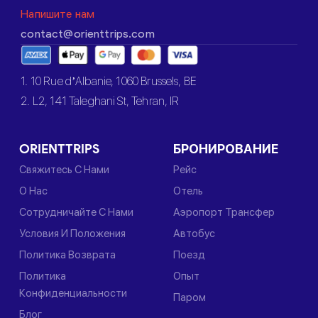
Напишите нам
contact@orienttrips.com
1. 10 Rue d’Albanie, 1060 Brussels, BE
2. L2, 141 Taleghani St, Tehran, IR
ORIENTTRIPS
БРОНИРОВАНИЕ
Свяжитесь С Нами
Рейс
О Нас
Отель
Сотрудничайте С Нами
Аэропорт Трансфер
Условия И Положения
Автобус
Политика Возврата
Поезд
Политика
Опыт
Конфиденциальности
Паром
Блог