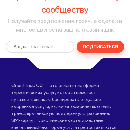
сообществу
Получайте предложения, горячие сделки и
многое другое на ваш почтовый ящик
ПОДПИСАТЬСЯ
OrientTrips OÜ — это онлайн-платформа
туристических услуг, которая помогает
путешественникам бронировать отдельно
выбранные услуги, включая авиабилеты, отели,
трансферы, визовую поддержку, страхование,
SIM-карты, туристические карты и местные
впечатления.Некоторые услуги предоставляются