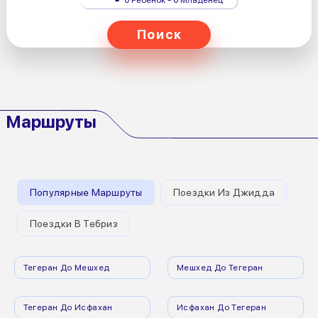
Поиск
Маршруты
Популярные Маршруты
Поездки Из Джидда
Поездки В Тебриз
Тегеран До Мешхед
Мешхед До Тегеран
Тегеран До Исфахан
Исфахан До Тегеран