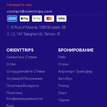
Напишите нам
contact@orienttrips.com
1. 10 Rue d’Albanie, 1060 Brussels, BE
2. L2, 141 Taleghani St, Tehran, IR
ORIENTTRIPS
БРОНИРОВАНИЕ
Свяжитесь С Нами
Рейс
О Нас
Отель
Сотрудничайте С Нами
Аэропорт Трансфер
Условия И Положения
Автобус
Политика Возврата
Поезд
Политика
Опыт
Конфиденциальности
Паром
Блог