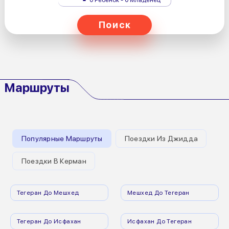
Поиск
Маршруты
Популярные Маршруты
Поездки Из Джидда
Поездки В Керман
Тегеран До Мешхед
Мешхед До Тегеран
Тегеран До Исфахан
Исфахан До Тегеран