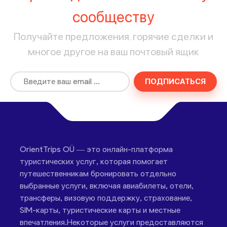
сообществу
Получайте предложения, горячие сделки и
многое другое на ваш почтовый ящик
ПОДПИСАТЬСЯ
OrientTrips OÜ — это онлайн-платформа
туристических услуг, которая помогает
путешественникам бронировать отдельно
выбранные услуги, включая авиабилеты, отели,
трансферы, визовую поддержку, страхование,
SIM-карты, туристические карты и местные
впечатления.Некоторые услуги предоставляются