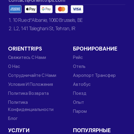
contact@orienttrips.com
1. 10 Rue d’Albanie, 1060 Brussels, BE
2. L2, 141 Taleghani St, Tehran, IR
ORIENTTRIPS
БРОНИРОВАНИЕ
Свяжитесь С Нами
Рейс
О Нас
Отель
Сотрудничайте С Нами
Аэропорт Трансфер
Условия И Положения
Автобус
Политика Возврата
Поезд
Политика
Опыт
Конфиденциальности
Паром
Блог
УСЛУГИ
ПОПУЛЯРНЫЕ