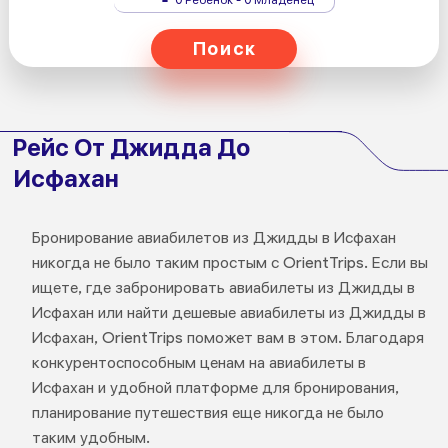
Поиск
Рейс От Джидда До
Исфахан
Бронирование авиабилетов из Джидды в Исфахан
никогда не было таким простым с OrientTrips. Если вы
ищете, где забронировать авиабилеты из Джидды в
Исфахан или найти дешевые авиабилеты из Джидды в
Исфахан, OrientTrips поможет вам в этом. Благодаря
конкурентоспособным ценам на авиабилеты в
Исфахан и удобной платформе для бронирования,
планирование путешествия еще никогда не было
таким удобным.