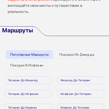
воплощайте свои мечты о путешествиях в
реальность.
Маршруты
Популярные Маршруты
Поездки Из Джидда
Поездки В Исфахан
Тегеран До Мешхед
Мешхед До Тегеран
Тегеран До Исфахан
Исфахан До Тегеран
Тегеран До Керман
Керман До Тегеран