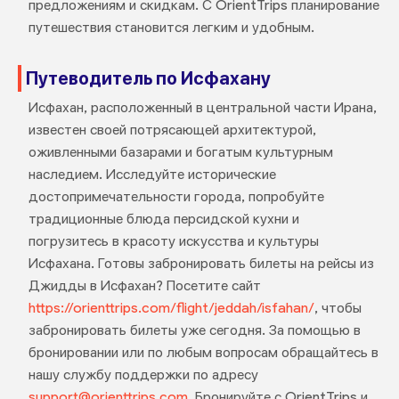
предложениям и скидкам. С OrientTrips планирование
путешествия становится легким и удобным.
Путеводитель по Исфахану
Исфахан, расположенный в центральной части Ирана,
известен своей потрясающей архитектурой,
оживленными базарами и богатым культурным
наследием. Исследуйте исторические
достопримечательности города, попробуйте
традиционные блюда персидской кухни и
погрузитесь в красоту искусства и культуры
Исфахана. Готовы забронировать билеты на рейсы из
Джидды в Исфахан? Посетите сайт
https://orienttrips.com/flight/jeddah/isfahan/
, чтобы
забронировать билеты уже сегодня. За помощью в
бронировании или по любым вопросам обращайтесь в
нашу службу поддержки по адресу
support@orienttrips.com
. Бронируйте с OrientTrips и