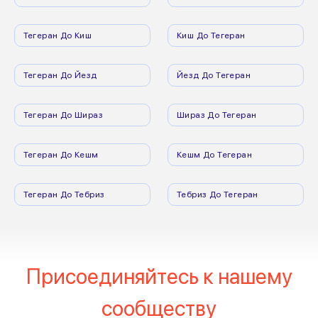
Тегеран До Киш
Киш До Тегеран
Тегеран До Йезд
Йезд До Тегеран
Тегеран До Шираз
Шираз До Тегеран
Тегеран До Кешм
Кешм До Тегеран
Тегеран До Тебриз
Тебриз До Тегеран
Присоединяйтесь к нашему
сообществу