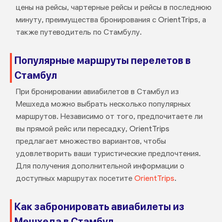
цены на рейсы, чартерные рейсы и рейсы в последнюю
минуту, преимущества бронирования с OrientTrips, а
также путеводитель по Стамбулу.
Популярные маршруты перелетов в
Стамбул
При бронировании авиабилетов в Стамбул из
Мешхеда можно выбрать несколько популярных
маршрутов. Независимо от того, предпочитаете ли
вы прямой рейс или пересадку, OrientTrips
предлагает множество вариантов, чтобы
удовлетворить ваши туристические предпочтения.
Для получения дополнительной информации о
доступных маршрутах посетите
OrientTrips
.
Как забронировать авиабилеты из
Мешхеда в Стамбул