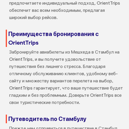
предпочитаете индивидуальный подход, OrientTrips
обеспечит вас всем необходимым, предлагая
широкий выбор рейсов.
Преимущества бронирования с
OrientTrips
Забронируйте авиабилеты из Мешхеда в Стамбул на
OrientTrips, и вы получите удовольствие от
путешествия без лишнего стресса. Благодаря
отличному обслуживанию клиентов, удобному веб-
сайту и множеству вариантов перелета на выбор,
OrientTrips гарантирует, что ваше путешествие будет
гладким и без проблемным. Доверьте OrientTrips все
свои туристические потребности.
Путеводитель по Стамбулу
Прежде чем отправиться в путешествие в Стамбул,