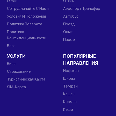
О Нас
Отель
Сотрудничайте С Нами
Аэропорт Трансфер
Условия И Положения
Автобус
Политика Возврата
Поезд
Политика
Опыт
Конфиденциальности
Паром
Блог
УСЛУГИ
ПОПУЛЯРНЫЕ
НАПРАВЛЕНИЯ
Виза
Исфахан
Страхование
Шираз
Туристическая Карта
Тегеран
SIM-Карта
Кашан
Керман
Кешм