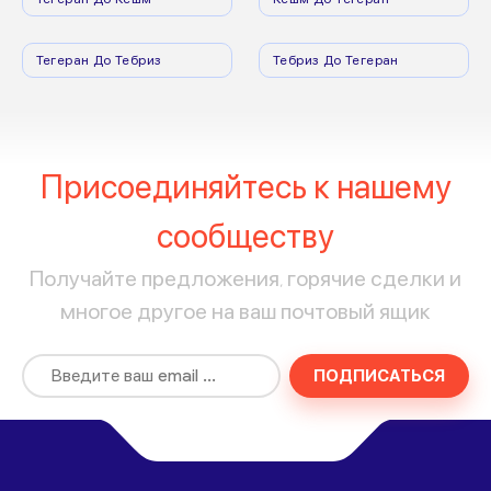
Тегеран До Тебриз
Тебриз До Тегеран
Присоединяйтесь к нашему
сообществу
Получайте предложения, горячие сделки и
многое другое на ваш почтовый ящик
ПОДПИСАТЬСЯ