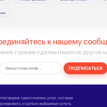
еран
оединяйтесь к нашему сообщ
ния, горячие сделки и многое другое н
ПОДПИСАТЬСЯ
-платформа туристических услуг, которая
ронировать отдельно выбранные услуги,