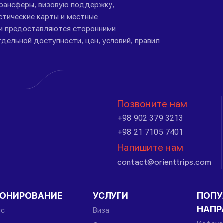
трансферы, визовую поддержку,
стические карты и местные
ги предоставляются сторонними
дельной доступности, цен, условий, правил
Позвоните нам
+98 902 379 3213
+98 21 7105 7401
Напишите нам
contact@orienttrips.com
РОНИРОВАНИЕ
УСЛУГИ
ПОПУ
НАПР
йс
Виза