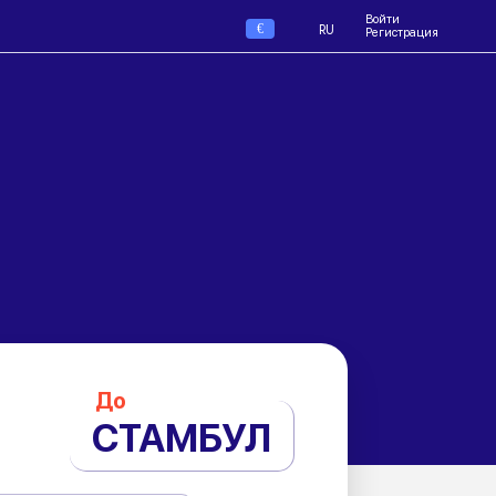
Войти
€
RU
Регистрация
До
СТАМБУЛ