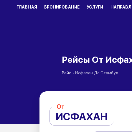
ГЛАВНАЯ
БРОНИРОВАНИЕ
УСЛУГИ
НАПРАВЛ
Рейсы От Исфа
›
Рейс
Исфахан До Стамбул
От
ИСФАХАН