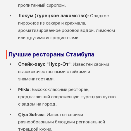
пропитанный сиропом.
Локум (турецкое лакомство)
: Сладкое
пирожное из сахара и крахмала,
ароматизированное розовой водой, лимоном
или другими ингредиентами.
Лучшие рестораны Стамбула
Стейк-хаус "Нуср-Эт"
: Известен своими
высококачественными стейками и
знаменитостями.
Mikla
: Высококлассный ресторан,
предлагающий современную турецкую кухню
с видом на город.
Çiya Sofrası
: Известен своими
разнообразными блюдами региональной
турецкой кухни.