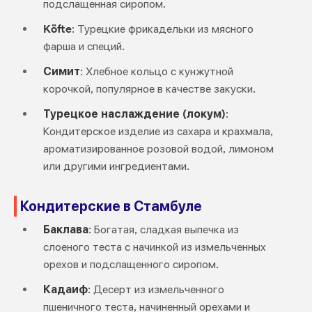
подслащенная сиропом.
Köfte
: Турецкие фрикадельки из мясного
фарша и специй.
Симит
: Хлебное кольцо с кунжутной
корочкой, популярное в качестве закуски.
Турецкое наслаждение (локум)
:
Кондитерское изделие из сахара и крахмала,
ароматизированное розовой водой, лимоном
или другими ингредиентами.
Кондитерские в Стамбуле
Баклава
: Богатая, сладкая выпечка из
слоеного теста с начинкой из измельченных
орехов и подслащенного сиропом.
Кадаиф
: Десерт из измельченного
пшеничного теста, начиненный орехами и