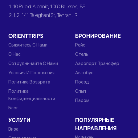
1. 10 Rue d’Albanie, 1060 Brussels, BE
2. L2, 141 Taleghani St, Tehran, IR
ORIENTTRIPS
БРОНИРОВАНИЕ
Свяжитесь С Нами
Рейс
О Нас
Отель
Сотрудничайте С Нами
Аэропорт Трансфер
Условия И Положения
Автобус
Политика Возврата
Поезд
Политика
Опыт
Конфиденциальности
Паром
Блог
УСЛУГИ
ПОПУЛЯРНЫЕ
НАПРАВЛЕНИЯ
Виза
Исфахан