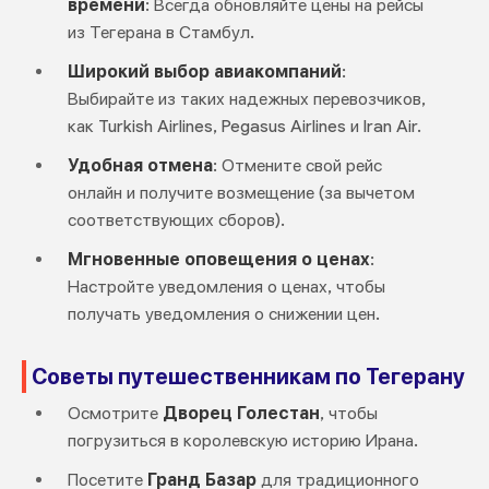
времени
: Всегда обновляйте цены на рейсы
из Тегерана в Стамбул.
Широкий выбор авиакомпаний
:
Выбирайте из таких надежных перевозчиков,
как Turkish Airlines, Pegasus Airlines и Iran Air.
Удобная отмена
: Отмените свой рейс
онлайн и получите возмещение (за вычетом
соответствующих сборов).
Мгновенные оповещения о ценах
:
Настройте уведомления о ценах, чтобы
получать уведомления о снижении цен.
Советы путешественникам по Тегерану
Осмотрите
Дворец Голестан
, чтобы
погрузиться в королевскую историю Ирана.
Посетите
Гранд Базар
для традиционного