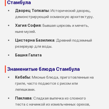
Стамбула
Дворец Топкапы
: Исторический дворец,
демонстрирующий османскую архитектуру.
Хагия София
: Бывшая церковь и мечеть,
ныне музей.
Цистерна Базилика
: Древний подземный
резервуар для воды.
Башня Галата
Знаменитые блюда Стамбула
Кебабы
: Мясные блюда, приготовленные на
гриле, часто подаются с рисом или
лепешками.
Паклава
: Сладкая выпечка из слоеного
теста с начинкой из измельченных орехов,