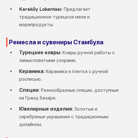
Karaköy Lokantası
: Предлагает
традиционное турецкое мезе и
морепродукты.
Ремесла и сувениры Стамбула
Турецкие ковры
: Ковры ручной работы с
замысловатыми узорами.
Керамика
: Керамика и плитка с ручной
росписью.
Специи
: Разнообразные специи, доступные
на Гранд Базаре.
Ювелирные изделия
: Золотые и
серебряные украшения с традиционным
дизайном.