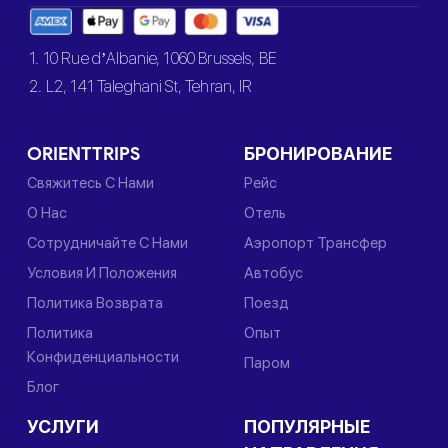
1. 10 Rue d’Albanie, 1060 Brussels, BE
2. L2, 141 Taleghani St, Tehran, IR
ORIENTTRIPS
БРОНИРОВАНИЕ
Свяжитесь С Нами
Рейс
О Нас
Отель
Сотрудничайте С Нами
Аэропорт Трансфер
Условия И Положения
Автобус
Политика Возврата
Поезд
Политика
Опыт
Конфиденциальности
Паром
Блог
УСЛУГИ
ПОПУЛЯРНЫЕ