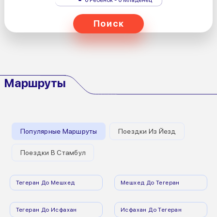
Поиск
Маршруты
Популярные Маршруты
Поездки Из Йезд
Поездки В Стамбул
Тегеран До Мешхед
Мешхед До Тегеран
Тегеран До Исфахан
Исфахан До Тегеран