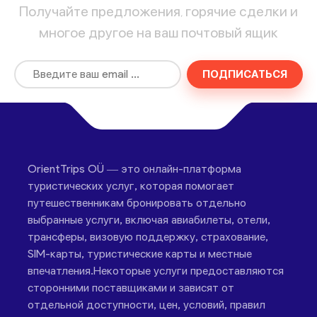
Получайте предложения, горячие сделки и
многое другое на ваш почтовый ящик
ПОДПИСАТЬСЯ
OrientTrips OÜ — это онлайн-платформа
туристических услуг, которая помогает
путешественникам бронировать отдельно
выбранные услуги, включая авиабилеты, отели,
трансферы, визовую поддержку, страхование,
SIM-карты, туристические карты и местные
впечатления.Некоторые услуги предоставляются
сторонними поставщиками и зависят от
отдельной доступности, цен, условий, правил