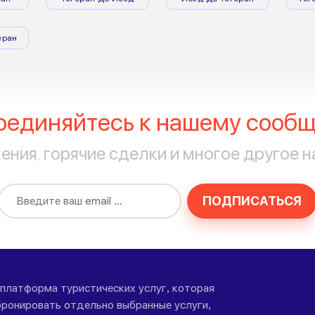
еран
оединяйтесь к нашему сообщ
ния, горячие сделки и многое другое н
ПОДПИСАТЬСЯ
-платформа туристических услуг, которая
ронировать отдельно выбранные услуги,