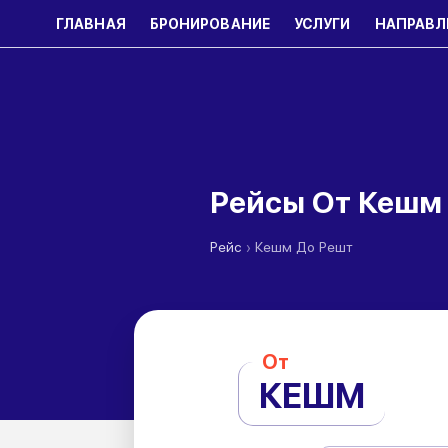
ГЛАВНАЯ
БРОНИРОВАНИЕ
УСЛУГИ
НАПРАВЛ
Рейсы От Кешм
›
Рейс
Кешм До Решт
От
КЕШМ