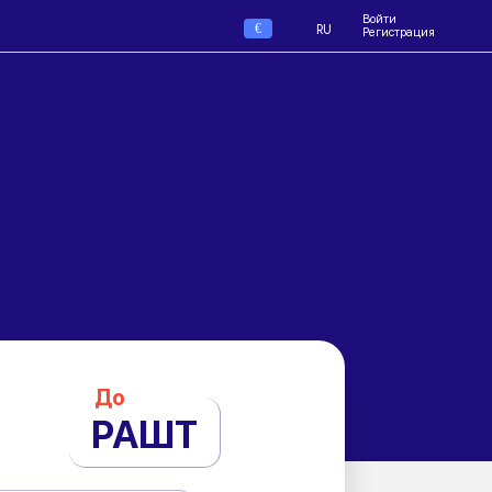
Войти
€
RU
Регистрация
До
РАШТ