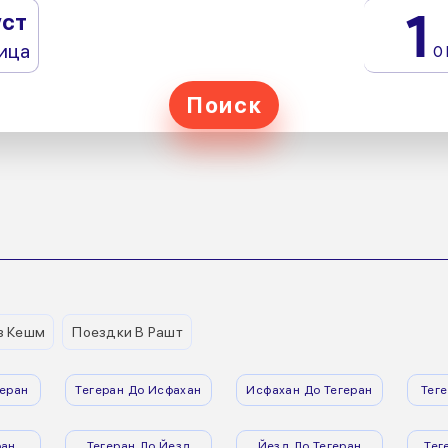
1
уст
ица
0
Поиск
з Кешм
Поездки В Рашт
еран
Тегеран До Исфахан
Исфахан До Тегеран
Тег
ран
Тегеран До Йезд
Йезд До Тегеран
Тег