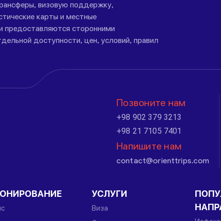
трансферы, визовую поддержку,
стические карты и местные
ги предоставляются сторонними
дельной доступности, цен, условий, правил
Позвоните нам
+98 902 379 3213
+98 21 7105 7401
Напишите нам
contact@orienttrips.com
РОНИРОВАНИЕ
УСЛУГИ
ПОПУ
НАПР
йс
Виза