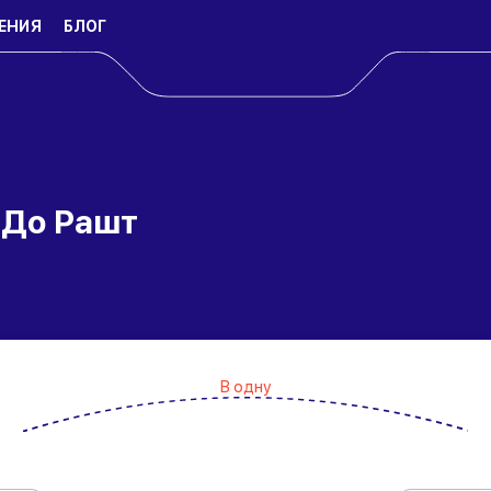
ЕНИЯ
БЛОГ
 До Рашт
В одну