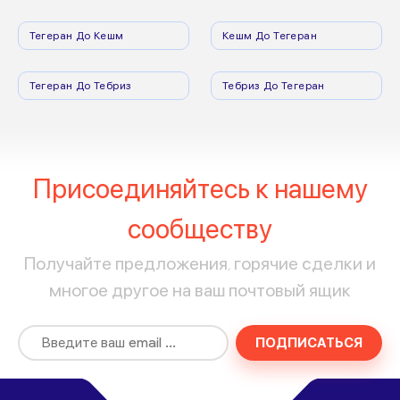
Тегеран До Кешм
Кешм До Тегеран
Тегеран До Тебриз
Тебриз До Тегеран
Присоединяйтесь к нашему
сообществу
Получайте предложения, горячие сделки и
многое другое на ваш почтовый ящик
ПОДПИСАТЬСЯ