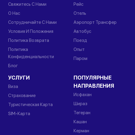
Свяжитесь С Нами
Рейс
О Нас
Отель
Сотрудничайте С Нами
Аэропорт Трансфер
Условия И Положения
Автобус
Политика Возврата
Поезд
Политика
Опыт
Конфиденциальности
Паром
Блог
УСЛУГИ
ПОПУЛЯРНЫЕ
НАПРАВЛЕНИЯ
Виза
Исфахан
Страхование
Шираз
Туристическая Карта
Тегеран
SIM-Карта
Кашан
Керман