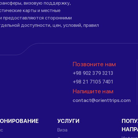
трансферы, визовую поддержку,
стические карты и местные
ги предоставляются сторонними
дельной доступности, цен, условий, правил
Позвоните нам
+98 902 379 3213
+98 21 7105 7401
Напишите нам
contact@orienttrips.com
РОНИРОВАНИЕ
УСЛУГИ
ПОПУ
НАПР
йс
Виза