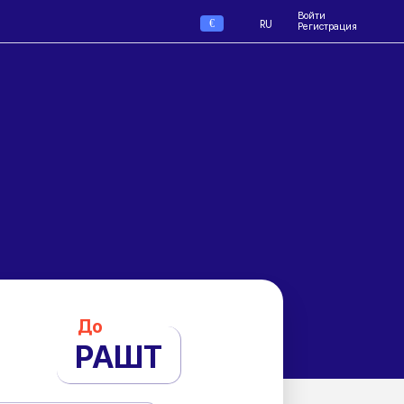
Войти
€
RU
Регистрация
До
РАШТ