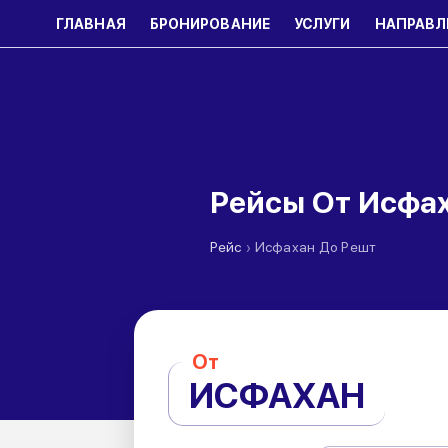
ГЛАВНАЯ
БРОНИРОВАНИЕ
УСЛУГИ
НАПРАВЛ
Рейсы От Исфа
›
Рейс
Исфахан До Решт
От
ИСФАХАН