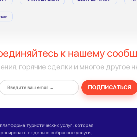
еран
оединяйтесь к нашему сообщ
ния, горячие сделки и многое другое н
ПОДПИСАТЬСЯ
-платформа туристических услуг, которая
ронировать отдельно выбранные услуги,