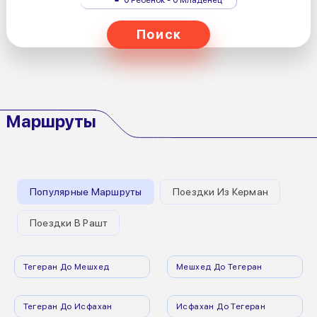
Поиск
Маршруты
Популярные Маршруты
Поездки Из Керман
Поездки В Рашт
Тегеран До Мешхед
Мешхед До Тегеран
Тегеран До Исфахан
Исфахан До Тегеран