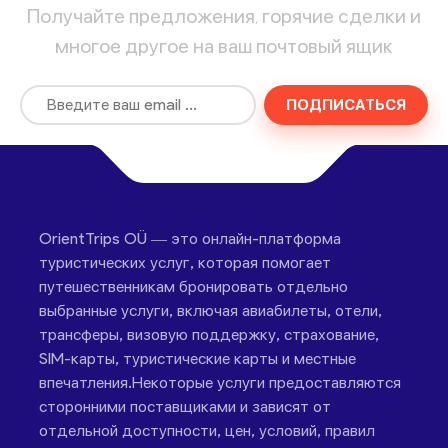
Получайте предложения, горячие сделки и
многое другое на ваш почтовый ящик
ПОДПИСАТЬСЯ
OrientTrips OÜ — это онлайн-платформа
туристических услуг, которая помогает
путешественникам бронировать отдельно
выбранные услуги, включая авиабилеты, отели,
трансферы, визовую поддержку, страхование,
SIM-карты, туристические карты и местные
впечатления.Некоторые услуги предоставляются
сторонними поставщиками и зависят от
отдельной доступности, цен, условий, правил