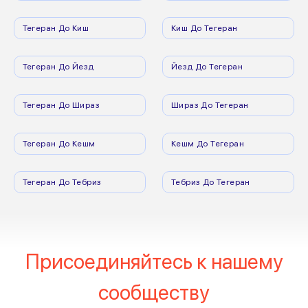
Тегеран До Киш
Киш До Тегеран
Тегеран До Йезд
Йезд До Тегеран
Тегеран До Шираз
Шираз До Тегеран
Тегеран До Кешм
Кешм До Тегеран
Тегеран До Тебриз
Тебриз До Тегеран
Присоединяйтесь к нашему
сообществу