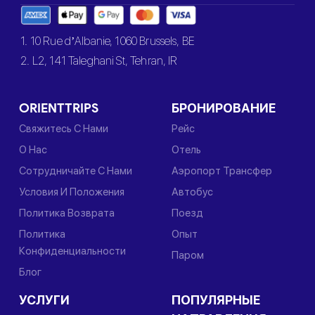
1. 10 Rue d’Albanie, 1060 Brussels, BE
2. L2, 141 Taleghani St, Tehran, IR
ORIENTTRIPS
БРОНИРОВАНИЕ
Свяжитесь С Нами
Рейс
О Нас
Отель
Сотрудничайте С Нами
Аэропорт Трансфер
Условия И Положения
Автобус
Политика Возврата
Поезд
Политика
Опыт
Конфиденциальности
Паром
Блог
УСЛУГИ
ПОПУЛЯРНЫЕ