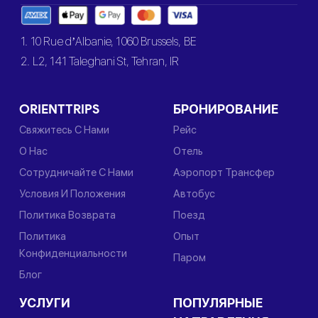
1. 10 Rue d’Albanie, 1060 Brussels, BE
2. L2, 141 Taleghani St, Tehran, IR
ORIENTTRIPS
БРОНИРОВАНИЕ
Свяжитесь С Нами
Рейс
О Нас
Отель
Сотрудничайте С Нами
Аэропорт Трансфер
Условия И Положения
Автобус
Политика Возврата
Поезд
Политика
Опыт
Конфиденциальности
Паром
Блог
УСЛУГИ
ПОПУЛЯРНЫЕ