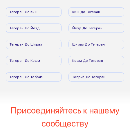
Тегеран До Киш
Киш До Тегеран
Тегеран До Йезд
Йезд До Тегеран
Тегеран До Шираз
Шираз До Тегеран
Тегеран До Кешм
Кешм До Тегеран
Тегеран До Тебриз
Тебриз До Тегеран
Присоединяйтесь к нашему
сообществу