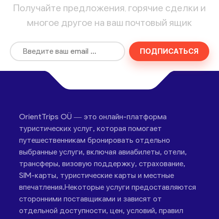
Получайте предложения, горячие сделки и
многое другое на ваш почтовый ящик
ПОДПИСАТЬСЯ
OrientTrips OÜ — это онлайн-платформа
туристических услуг, которая помогает
путешественникам бронировать отдельно
выбранные услуги, включая авиабилеты, отели,
трансферы, визовую поддержку, страхование,
SIM-карты, туристические карты и местные
впечатления.Некоторые услуги предоставляются
сторонними поставщиками и зависят от
отдельной доступности, цен, условий, правил