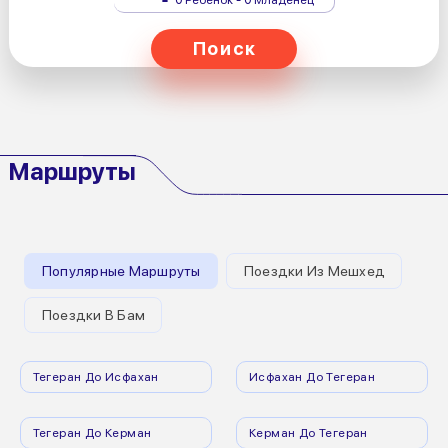
Поиск
Маршруты
Популярные Маршруты
Поездки Из Мешхед
Поездки В Бам
Тегеран До Исфахан
Исфахан До Тегеран
Тегеран До Керман
Керман До Тегеран