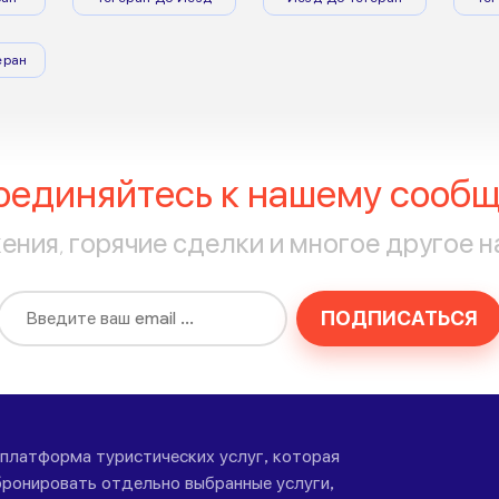
еран
оединяйтесь к нашему сообщ
ния, горячие сделки и многое другое н
ПОДПИСАТЬСЯ
-платформа туристических услуг, которая
ронировать отдельно выбранные услуги,