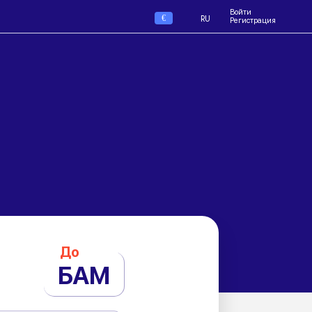
Войти
€
RU
Регистрация
До
БАМ