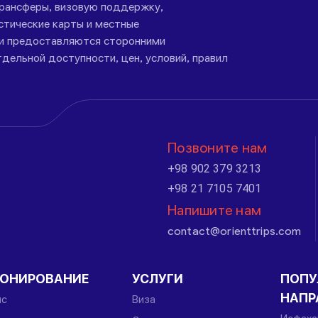
трансферы, визовую поддержку,
стические карты и местные
ги предоставляются сторонними
дельной доступности, цен, условий, правил
Позвоните нам
+98 902 379 3213
+98 21 7105 7401
Напишите нам
contact@orienttrips.com
РОНИРОВАНИЕ
УСЛУГИ
ПОПУ
НАПР
йс
Виза