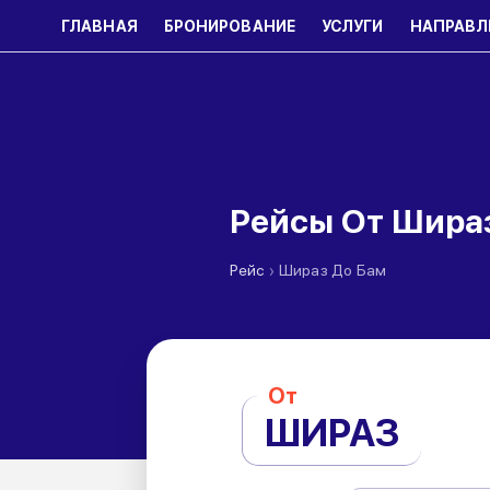
ГЛАВНАЯ
БРОНИРОВАНИЕ
УСЛУГИ
НАПРАВЛ
Рейсы От Шира
›
Рейс
Шираз До Бам
От
ШИРАЗ