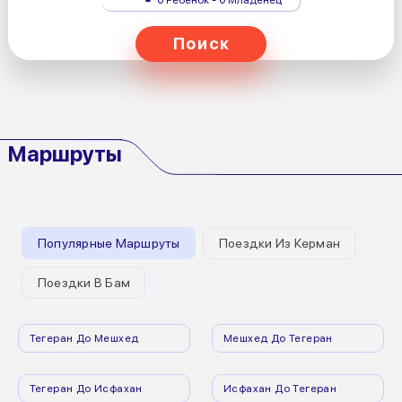
Поиск
Маршруты
Популярные Маршруты
Поездки Из Керман
Поездки В Бам
Тегеран До Мешхед
Мешхед До Тегеран
Тегеран До Исфахан
Исфахан До Тегеран