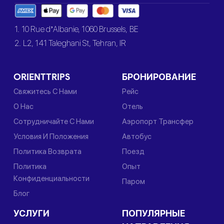
1. 10 Rue d’Albanie, 1060 Brussels, BE
2. L2, 141 Taleghani St, Tehran, IR
ORIENTTRIPS
БРОНИРОВАНИЕ
Свяжитесь С Нами
Рейс
О Нас
Отель
Сотрудничайте С Нами
Аэропорт Трансфер
Условия И Положения
Автобус
Политика Возврата
Поезд
Политика
Опыт
Конфиденциальности
Паром
Блог
УСЛУГИ
ПОПУЛЯРНЫЕ