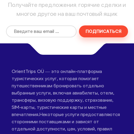
Получайте предложения, горячие сделки и
многое другое на ваш почтовый ящик
ПОДПИСАТЬСЯ
OrientTrips OÜ — это онлайн-платформа
туристических услуг, которая помогает
путешественникам бронировать отдельно
выбранные услуги, включая авиабилеты, отели,
трансферы, визовую поддержку, страхование,
SIM-карты, туристические карты и местные
впечатления.Некоторые услуги предоставляются
сторонними поставщиками и зависят от
отдельной доступности, цен, условий, правил