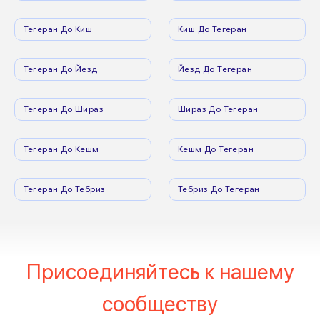
Тегеран До Киш
Киш До Тегеран
Тегеран До Йезд
Йезд До Тегеран
Тегеран До Шираз
Шираз До Тегеран
Тегеран До Кешм
Кешм До Тегеран
Тегеран До Тебриз
Тебриз До Тегеран
Присоединяйтесь к нашему
сообществу