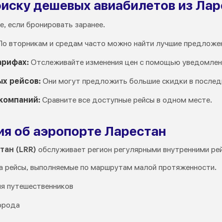
оиску дешевых авиабилетов из Лар
, если бронировать заранее.
о вторникам и средам часто можно найти лучшие предложе
арифах:
Отслеживайте изменения цен с помощью уведомлений
х рейсов:
Они могут предложить большие скидки в послед
компаний:
Сравните все доступные рейсы в одном месте.
я об аэропорте Ларестан
ан (LRR)
обслуживает регион регулярными внутренними рей
на рейсы, выполняемые по маршрутам малой протяженности.
я путешественников
города