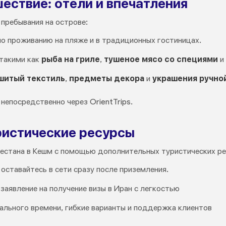
ествие: отели и впечатления
пребывания на острове:
о проживанию на пляже и в традиционных гостиницах.
такими как
рыба на гриле
,
тушеное мясо со специями
и
шитый текстиль
,
предметы декора
и
украшения
ручно
непосредственно через OrientTrips.
истические ресурсы
естана в Кешм с помощью дополнительных туристических ре
 оставайтесь в сети сразу после приземления.
заявление на получение визы в Иран с легкостью
ального времени, гибкие варианты и поддержка клиентов