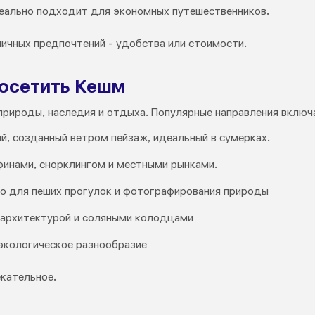
еально подходит для экономных путешественников.
личных предпочтений - удобства или стоимости.
осетить Кешм
природы, наследия и отдыха. Популярные направления включ
, созданный ветром пейзаж, идеальный в сумерках.
инами, снорклингом и местными рынками.
о для пеших прогулок и фотографирования природы
 архитектурой и соляными колодцами
 экологическое разнообразие
екательное.