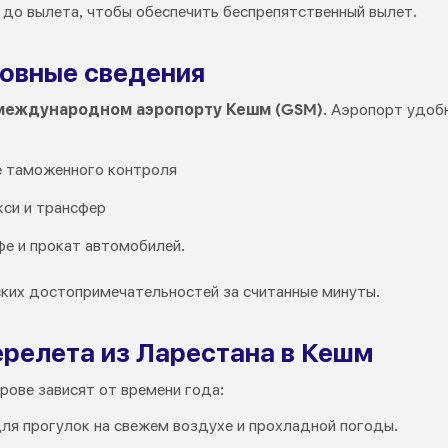
 до вылета, чтобы обеспечить беспрепятственный вылет.
овные сведения
международном аэропорту Кешм (GSM)
. Аэропорт удоб
е таможенного контроля
кси и трансфер
фе и прокат автомобилей.
ких достопримечательностей за считанные минуты.
ерелета из Ларестана в Кешм
рове зависят от времени года:
ля прогулок на свежем воздухе и прохладной погоды.