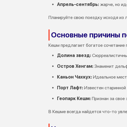
Апрель-сентябрь:
жарче, но ид
Планируйте свою поездку исходя из 
Основные причины п
Кешм предлагает богатое сочетание 
Долина звезд:
Сюрреалистичный
Остров Хенгам:
Знаменит дельф
Каньон Чахкух:
Идеальное мест
Порт Лафт:
Известен старинной
Геопарк Кешм:
Признан за свое
В Кешме всегда найдется что-то увл