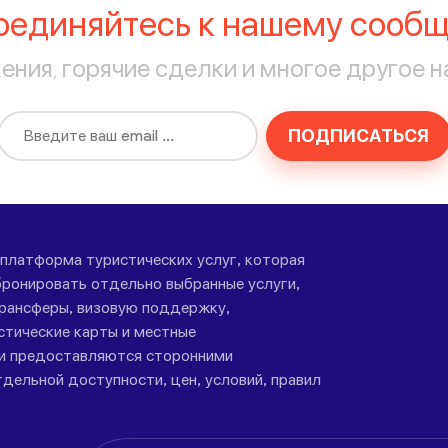
оединяйтесь к нашему сообщ
ния, горячие сделки и многое другое н
ПОДПИСАТЬСЯ
-платформа туристических услуг, которая
ронировать отдельно выбранные услуги,
трансферы, визовую поддержку,
стические карты и местные
ги предоставляются сторонними
дельной доступности, цен, условий, правил