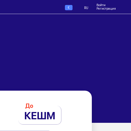
Войти
€
RU
Регистрация
До
КЕШМ