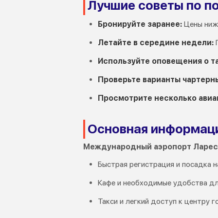
Лучшие советы по п
Бронируйте заранее:
Цены ниже
Летайте в середине недели:
П
Используйте оповещения о т
Проверьте варианты чартерны
Просмотрите несколько авиа
Основная информаци
Международный аэропорт Ларест
Быстрая регистрация и посадка 
Кафе и необходимые удобства дл
Такси и легкий доступ к центру 