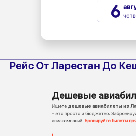
6
авг
четв
Рейс От Ларестан До К
Дешевые авиабил
Ищете
дешевые авиабилеты из Л
- это просто и бюджетно. Заброниру
авиакомпаний.
Бронируйте билеты пр