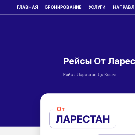
ГЛАВНАЯ
БРОНИРОВАНИЕ
УСЛУГИ
НАПРАВЛ
Рейсы От Ларе
›
Рейс
Ларестан До Кешм
От
ЛАРЕСТАН