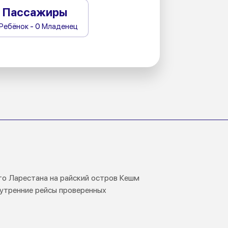
Пассажиры
 Ребёнок - 0 Младенец
ого Ларестана на райский остров Кешм
нутренние рейсы проверенных