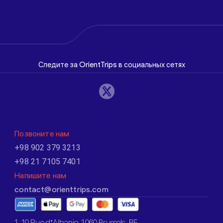
Следите за OrientTrips в социальных сетях
Позвоните нам
+98 902 379 3213
+98 21 7105 7401
Напишите нам
contact@orienttrips.com
1. 10 Rue d’Albanie, 1060 Brussels, BE