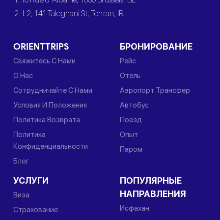
2. L2, 141 Taleghani St, Tehran, IR
ORIENTTRIPS
БРОНИРОВАНИЕ
Свяжитесь С Нами
Рейс
О Нас
Отель
Сотрудничайте С Нами
Аэропорт Трансфер
Условия И Положения
Автобус
Политика Возврата
Поезд
Политика
Опыт
Конфиденциальности
Паром
Блог
УСЛУГИ
ПОПУЛЯРНЫЕ
НАПРАВЛЕНИЯ
Виза
Исфахан
Страхование