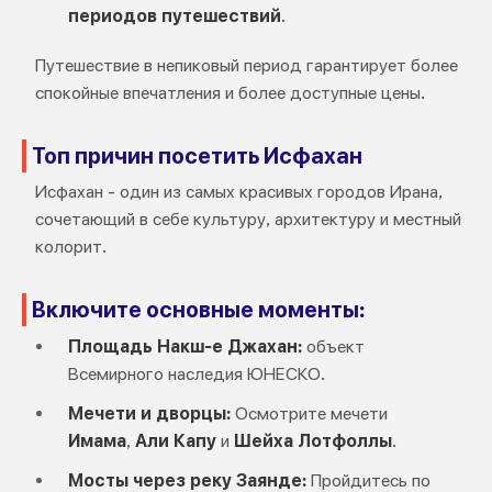
периодов путешествий
.
Путешествие в непиковый период гарантирует более
спокойные впечатления и более доступные цены.
Топ причин посетить Исфахан
Исфахан - один из самых красивых городов Ирана,
сочетающий в себе культуру, архитектуру и местный
колорит.
Включите основные моменты:
Площадь Накш-е Джахан:
объект
Всемирного наследия ЮНЕСКО.
Мечети и дворцы:
Осмотрите мечети
Имама
,
Али Капу
и
Шейха Лотфоллы
.
Мосты через реку Заянде:
Пройдитесь по