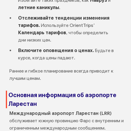
Избегайте таких праздников, как
Навруз
и
летние каникулы
.
Отслеживайте тенденции изменения
тарифов.
Используйте OrientTrips’
Календарь тарифов
, чтобы определить
дни низких цен.
Включите оповещения о ценах.
Будьте в
курсе, когда цены падают.
Раннее и гибкое планирование всегда приводит к
лучшим ценам.
Основная информация об аэропорте
Ларестан
Международный аэропорт Ларестан (LRR)
обслуживает южную провинцию Фарс с внутренним и
ограниченным международным сообщением.