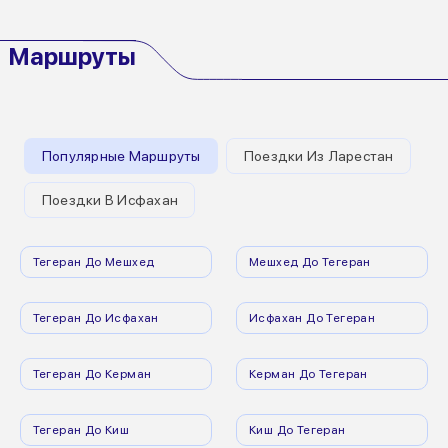
Маршруты
Популярные Маршруты
Поездки Из Ларестан
Поездки В Исфахан
Тегеран До Мешхед
Мешхед До Тегеран
Тегеран До Исфахан
Исфахан До Тегеран
Тегеран До Керман
Керман До Тегеран
Тегеран До Киш
Киш До Тегеран